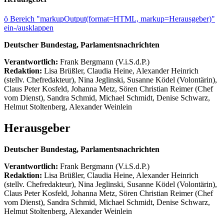
ö
Bereich "markupOutput(format=HTML, markup=Herausgeber)"
ein-/ausklappen
Deutscher Bundestag, Parlamentsnachrichten
Verantwortlich:
Frank Bergmann (V.i.S.d.P.)
Redaktion:
Lisa Brüßler, Claudia Heine, Alexander Heinrich
(stellv. Chefredakteur), Nina Jeglinski,
Susanne Ködel (Volontärin),
Claus Peter Kosfeld, Johanna Metz, Sören Christian Reimer (Chef
vom Dienst), Sandra Schmid, Michael Schmidt, Denise Schwarz,
Helmut Stoltenberg, Alexander Weinlein
Herausgeber
Deutscher Bundestag, Parlamentsnachrichten
Verantwortlich:
Frank Bergmann (V.i.S.d.P.)
Redaktion:
Lisa Brüßler, Claudia Heine, Alexander Heinrich
(stellv. Chefredakteur), Nina Jeglinski,
Susanne Ködel (Volontärin),
Claus Peter Kosfeld, Johanna Metz, Sören Christian Reimer (Chef
vom Dienst), Sandra Schmid, Michael Schmidt, Denise Schwarz,
Helmut Stoltenberg, Alexander Weinlein