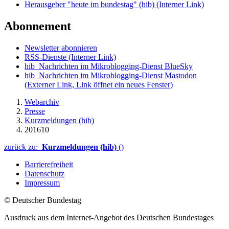
Herausgeber "heute im bundestag" (hib)
(Interner Link)
Abonnement
Newsletter abonnieren
RSS-Dienste
(Interner Link)
hib_Nachrichten im Mikroblogging-Dienst BlueSky
hib_Nachrichten im Mikroblogging-Dienst Mastodon
(Externer Link, Link öffnet ein neues Fenster)
Webarchiv
Presse
Kurzmeldungen (hib)
201610
zurück zu:
Kurzmeldungen (hib)
()
Barrierefreiheit
Datenschutz
Impressum
© Deutscher Bundestag
Ausdruck aus dem Internet-Angebot des Deutschen Bundestages