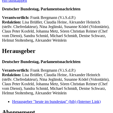
ein-/ausklappen
Deutscher Bundestag, Parlamentsnachrichten
Verantwortlich:
Frank Bergmann (V.i.S.d.P.)
Redaktion:
Lisa Brüßler, Claudia Heine, Alexander Heinrich
(stellv. Chefredakteur), Nina Jeglinski,
Susanne Ködel (Volontärin),
Claus Peter Kosfeld, Johanna Metz, Sören Christian Reimer (Chef
vom Dienst), Sandra Schmid, Michael Schmidt, Denise Schwarz,
Helmut Stoltenberg, Alexander Weinlein
Herausgeber
Deutscher Bundestag, Parlamentsnachrichten
Verantwortlich:
Frank Bergmann (V.i.S.d.P.)
Redaktion:
Lisa Brüßler, Claudia Heine, Alexander Heinrich
(stellv. Chefredakteur), Nina Jeglinski,
Susanne Ködel (Volontärin),
Claus Peter Kosfeld, Johanna Metz, Sören Christian Reimer (Chef
vom Dienst), Sandra Schmid, Michael Schmidt, Denise Schwarz,
Helmut Stoltenberg, Alexander Weinlein
Herausgeber "heute im bundestag" (hib)
(Interner Link)
Abonnement