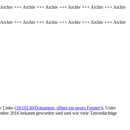
 Archiv +++ Archiv +++ Archiv +++ Archiv +++ Archiv +++ Archiv
 Archiv +++ Archiv +++ Archiv +++ Archiv +++ Archiv +++ Archiv
e Linke (
18/10130
(Dokument, öffnet ein neues Fenster)
). Unter
ember 2016 bekannt geworden sind und wie viele Tatverdächtige