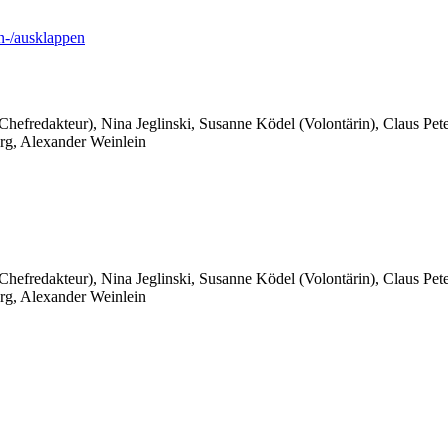
-/ausklappen
 Chefredakteur), Nina Jeglinski,
Susanne Ködel (Volontärin),
Claus Pet
rg, Alexander Weinlein
 Chefredakteur), Nina Jeglinski,
Susanne Ködel (Volontärin),
Claus Pet
rg, Alexander Weinlein