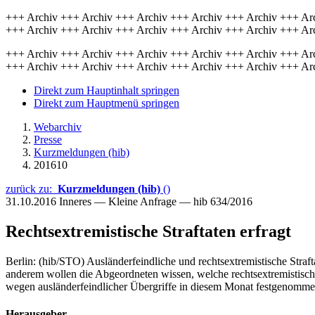
+++ Archiv +++ Archiv +++ Archiv +++ Archiv +++ Archiv +++ Ar
+++ Archiv +++ Archiv +++ Archiv +++ Archiv +++ Archiv +++ Ar
+++ Archiv +++ Archiv +++ Archiv +++ Archiv +++ Archiv +++ Ar
+++ Archiv +++ Archiv +++ Archiv +++ Archiv +++ Archiv +++ Ar
Direkt zum Hauptinhalt springen
Direkt zum Hauptmenü springen
Webarchiv
Presse
Kurzmeldungen (hib)
201610
zurück zu:
Kurzmeldungen (hib)
()
31.10.2016
Inneres — Kleine Anfrage — hib 634/2016
Rechtsextremistische Straftaten erfragt
Berlin: (hib/STO) Ausländerfeindliche und rechtsextremistische Straf
anderem wollen die Abgeordneten wissen, welche rechtsextremistisch
wegen ausländerfeindlicher Übergriffe in diesem Monat festgenomm
Herausgeber