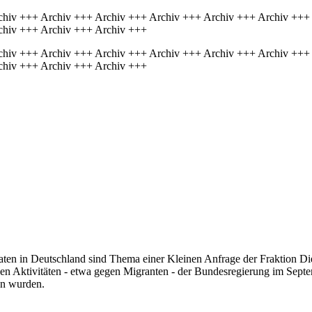
chiv +++ Archiv +++ Archiv +++ Archiv +++ Archiv +++ Archiv +++
chiv +++ Archiv +++ Archiv +++
chiv +++ Archiv +++ Archiv +++ Archiv +++ Archiv +++ Archiv +++
chiv +++ Archiv +++ Archiv +++
taten in Deutschland sind Thema einer Kleinen Anfrage der Fraktion Di
en Aktivitäten - etwa gegen Migranten - der Bundesregierung im Sept
en wurden.