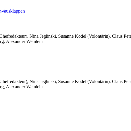
-/ausklappen
 Chefredakteur), Nina Jeglinski,
Susanne Ködel (Volontärin),
Claus Pet
rg, Alexander Weinlein
 Chefredakteur), Nina Jeglinski,
Susanne Ködel (Volontärin),
Claus Pet
rg, Alexander Weinlein