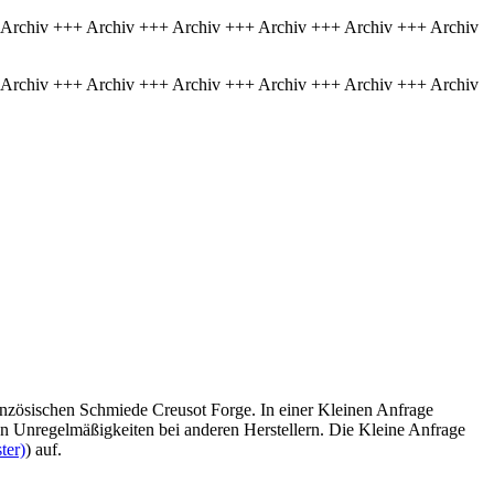
 Archiv +++ Archiv +++ Archiv +++ Archiv +++ Archiv +++ Archiv
 Archiv +++ Archiv +++ Archiv +++ Archiv +++ Archiv +++ Archiv
anzösischen Schmiede Creusot Forge. In einer Kleinen Anfrage
ren Unregelmäßigkeiten bei anderen Herstellern. Die Kleine Anfrage
ter)
) auf.