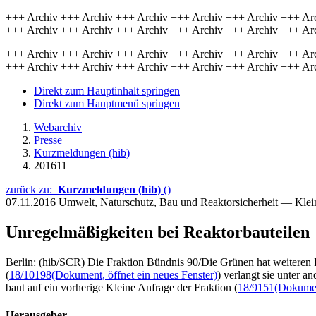
+++ Archiv +++ Archiv +++ Archiv +++ Archiv +++ Archiv +++ Ar
+++ Archiv +++ Archiv +++ Archiv +++ Archiv +++ Archiv +++ Ar
+++ Archiv +++ Archiv +++ Archiv +++ Archiv +++ Archiv +++ Ar
+++ Archiv +++ Archiv +++ Archiv +++ Archiv +++ Archiv +++ Ar
Direkt zum Hauptinhalt springen
Direkt zum Hauptmenü springen
Webarchiv
Presse
Kurzmeldungen (hib)
201611
zurück zu:
Kurzmeldungen (hib)
()
07.11.2016
Umwelt, Naturschutz, Bau und Reaktorsicherheit — Kle
Unregelmäßigkeiten bei Reaktorbauteilen
Berlin: (hib/SCR) Die Fraktion Bündnis 90/Die Grünen hat weiteren 
(
18/10198
(Dokument, öffnet ein neues Fenster)
) verlangt sie unter 
baut auf ein vorherige Kleine Anfrage der Fraktion (
18/9151
(Dokument
Herausgeber