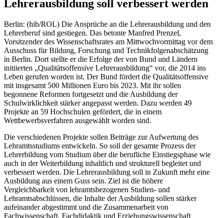
Lehrerausbildung soll verbessert werden
Berlin: (hib/ROL) Die Ansprüche an die Lehrerausbildung und den
Lehrerberuf sind gestiegen. Das betonte Manfred Prenzel,
Vorsitzender des Wissenschaftsrates am Mittwochvormittag vor dem
Ausschuss für Bildung, Forschung und Technikfolgenabschätzung
in Berlin. Dort stellte er die Erfolge der von Bund und Ländern
initiierten „Qualitätsoffensive Lehrerausbildung“ vor, die 2014 ins
Leben gerufen worden ist. Der Bund fördert die Qualitätsoffensive
mit insgesamt 500 Millionen Euro bis 2023. Mit ihr sollen
begonnene Reformen fortgesetzt und die Ausbildung der
Schulwirklichkeit stärker angepasst werden. Dazu werden 49
Projekte an 59 Hochschulen gefördert, die in einem
Wettbewerbsverfahren ausgewählt worden sind.
Die verschiedenen Projekte sollen Beiträge zur Aufwertung des
Lehramtsstudiums entwickeln. So soll der gesamte Prozess der
Lehrerbildung vom Studium über die berufliche Einstiegsphase wie
auch in der Weiterbildung inhaltlich und strukturell begleitet und
verbessert werden. Die Lehrerausbildung soll in Zukunft mehr eine
Ausbildung aus einem Guss sein. Ziel ist die höhere
Vergleichbarkeit von lehramtsbezogenen Studien- und
Lehramtsabschlüssen, die Inhalte der Ausbildung sollen stärker
aufeinander abgestimmt und die Zusammenarbeit von
Fachwissenschaft, Fachdidaktik und Erziehungswissenschaft