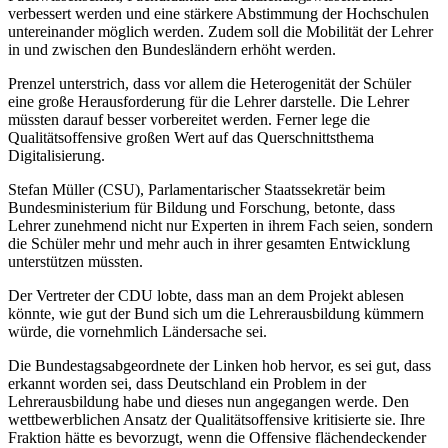
verbessert werden und eine stärkere Abstimmung der Hochschulen
untereinander möglich werden. Zudem soll die Mobilität der Lehrer
in und zwischen den Bundesländern erhöht werden.
Prenzel unterstrich, dass vor allem die Heterogenität der Schüler
eine große Herausforderung für die Lehrer darstelle. Die Lehrer
müssten darauf besser vorbereitet werden. Ferner lege die
Qualitätsoffensive großen Wert auf das Querschnittsthema
Digitalisierung.
Stefan Müller (CSU), Parlamentarischer Staatssekretär beim
Bundesministerium für Bildung und Forschung, betonte, dass
Lehrer zunehmend nicht nur Experten in ihrem Fach seien, sondern
die Schüler mehr und mehr auch in ihrer gesamten Entwicklung
unterstützen müssten.
Der Vertreter der CDU lobte, dass man an dem Projekt ablesen
könnte, wie gut der Bund sich um die Lehrerausbildung kümmern
würde, die vornehmlich Ländersache sei.
Die Bundestagsabgeordnete der Linken hob hervor, es sei gut, dass
erkannt worden sei, dass Deutschland ein Problem in der
Lehrerausbildung habe und dieses nun angegangen werde. Den
wettbewerblichen Ansatz der Qualitätsoffensive kritisierte sie. Ihre
Fraktion hätte es bevorzugt, wenn die Offensive flächendeckender