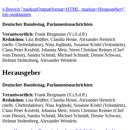
ö
Bereich "markupOutput(format=HTML, markup=Herausgeber)"
ein-/ausklappen
Deutscher Bundestag, Parlamentsnachrichten
Verantwortlich:
Frank Bergmann (V.i.S.d.P.)
Redaktion:
Lisa Brüßler, Claudia Heine, Alexander Heinrich
(stellv. Chefredakteur), Nina Jeglinski,
Susanne Ködel (Volontärin),
Claus Peter Kosfeld, Johanna Metz, Sören Christian Reimer (Chef
vom Dienst), Sandra Schmid, Michael Schmidt, Denise Schwarz,
Helmut Stoltenberg, Alexander Weinlein
Herausgeber
Deutscher Bundestag, Parlamentsnachrichten
Verantwortlich:
Frank Bergmann (V.i.S.d.P.)
Redaktion:
Lisa Brüßler, Claudia Heine, Alexander Heinrich
(stellv. Chefredakteur), Nina Jeglinski,
Susanne Ködel (Volontärin),
Claus Peter Kosfeld, Johanna Metz, Sören Christian Reimer (Chef
vom Dienst), Sandra Schmid, Michael Schmidt, Denise Schwarz,
Helmut Stoltenberg, Alexander Weinlein