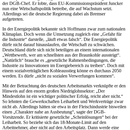
der DGB-Chef. Er lobte, dass EU-Kommissionspräsident Juncker
nun eine Wirtschaftspolitik betreibe, die auf Wachstum setzt.
Allerdings sei die deutsche Regierung dabei als Bremser
aufgetreten.
In der Energiepolitik bekannte sich Hoffmann zwar zum nationalen
Klimaplan. Doch wenn die Umsetzung zugleich eine „Gefahr für
die Industrie“ darstelle, „läuft etwas falsch“. Die Energiepolitik
dürfe nicht darauf hinauslaufen, die Wirtschaft zu schwächen.
Deutschland dürfe sich nicht beteiligen an einem internationalen
„Wettbewerb, wer am schnellsten aus der Braunkohle aussteigt“.
„Natürlich“ brauche es „gesetzliche Rahmenbedingungen, die
Industrie zu Innovationen im Energiebereich zu treiben“. Doch mit
einem sozialverträglichen Kohleausstieg könne es durchaus 2050
werden. Es dürfe „nicht zu sozialen Verwerfungen kommen“.
Mit der Betrachtung des deutschen Arbeitsmarkts verknüpfte er den
Hinweis auf den enorm großen Niedriglohnsektor: „Der
Mindestlohn ist ein wichtiger politischer Erfolg, reicht aber nicht.“
So lehnten die Gewerkschaften Leiharbeit und Werkverträge zwar
nicht ab. Allerdings hätten sie etwa in der Fleischindustrie bisweilen
einen „Charakter nahe an Ausbeutung“, sagte der DGB-
Vorsitzende. Er kritisierte gesetzliche „Scheinlösungen“ bei der
Leiharbeit. So beziehe sich das 18-Monate-Limit auf den
Arbeitnehmer, aber nicht auf den Arbeitsplatz. Dann werde eine