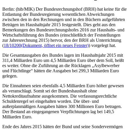
Berlin: (hib/MIK) Der Bundesrechnungshof (BRH) hat keine für die
Entlastung der Bundesregierung wesentlichen Abweichungen
zwischen den in den Rechnungen und in den Büchern aufgeführten
Beträgen im Haushaltsjahr 2015 festgestellt. Dies geht aus den
Bemerkungen des Bundesrechnungshofes 2016 zur Haushalts- und
Wirtschaftsführung des Bundes (einschließlich der Feststellungen
zur Jahresrechnung 2015) hervor, den der BRH als Unterrichtung
(
18/10200
(Dokument, öffnet ein neues Fenster)
) vorgelegt hat.
Die Gesamtausgaben des Bundes lagen im Haushaltsjahr 2015 mit
311,4 Milliarden Euro um 4,5 Milliarden Euro über dem Soll, heißt
es weiter. Ohne die Zuführung an die Rücklagen „Asylbewerber
und Flüchtlinge“ hätten die Ausgaben bei 299,3 Milliarden Euro
gelegen.
Die Einnahmen seien ebenfalls 4,5 Milliarden Euro höher gewesen
als veranschlagt. Somit sei der Bundeshaushalt ohne
Nettokreditaufnahme ausgekommen. Die verfassungsrechtliche
Schuldenregel sei eingehalten worden. Die über- und
außerplanmäßigen Ausgaben hätten 300 Millionen Euro betragen.
Der Bestand an eingegangenen Verpflichtungen lag bei 149,5
Milliarden Euro.
Ende des Jahres 2015 hätten der Bund und seine Sondervermögen