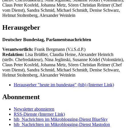
Claus Peter Kosfeld, Johanna Metz, Sören Christian Reimer (Chef
vom Dienst), Sandra Schmid, Michael Schmidt, Denise Schwarz,
Helmut Stoltenberg, Alexander Weinlein
Herausgeber
Deutscher Bundestag, Parlamentsnachrichten
Verantwortlich:
Frank Bergmann (V.i.S.d.P.)
Redaktion:
Lisa Brüßler, Claudia Heine, Alexander Heinrich
(stellv. Chefredakteur), Nina Jeglinski,
Susanne Ködel (Volontärin),
Claus Peter Kosfeld, Johanna Metz, Sören Christian Reimer (Chef
vom Dienst), Sandra Schmid, Michael Schmidt, Denise Schwarz,
Helmut Stoltenberg, Alexander Weinlein
Herausgeber "heute im bundestag" (hib)
(Interner Link)
Abonnement
Newsletter abonnieren
RSS-Dienste
(Interner Link)
hib_Nachrichten im Mikroblogging-Dienst BlueSky
hib_Nachrichten im Mikroblogging-Dienst Mastodon