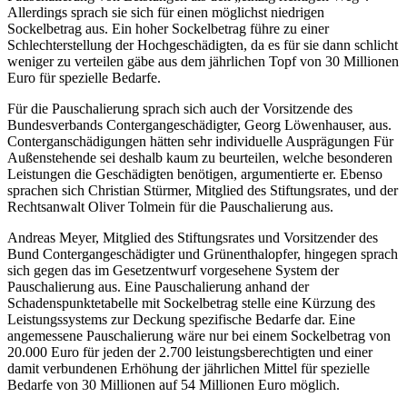
Allerdings sprach sie sich für einen möglichst niedrigen
Sockelbetrag aus. Ein hoher Sockelbetrag führe zu einer
Schlechterstellung der Hochgeschädigten, da es für sie dann schlicht
weniger zu verteilen gäbe aus dem jährlichen Topf von 30 Millionen
Euro für spezielle Bedarfe.
Für die Pauschalierung sprach sich auch der Vorsitzende des
Bundesverbands Contergangeschädigter, Georg Löwenhauser, aus.
Conterganschädigungen hätten sehr individuelle Ausprägungen Für
Außenstehende sei deshalb kaum zu beurteilen, welche besonderen
Leistungen die Geschädigten benötigen, argumentierte er. Ebenso
sprachen sich Christian Stürmer, Mitglied des Stiftungsrates, und der
Rechtsanwalt Oliver Tolmein für die Pauschalierung aus.
Andreas Meyer, Mitglied des Stiftungsrates und Vorsitzender des
Bund Contergangeschädigter und Grünenthalopfer, hingegen sprach
sich gegen das im Gesetzentwurf vorgesehene System der
Pauschalierung aus. Eine Pauschalierung anhand der
Schadenspunktetabelle mit Sockelbetrag stelle eine Kürzung des
Leistungssystems zur Deckung spezifische Bedarfe dar. Eine
angemessene Pauschalierung wäre nur bei einem Sockelbetrag von
20.000 Euro für jeden der 2.700 leistungsberechtigten und einer
damit verbundenen Erhöhung der jährlichen Mittel für spezielle
Bedarfe von 30 Millionen auf 54 Millionen Euro möglich.