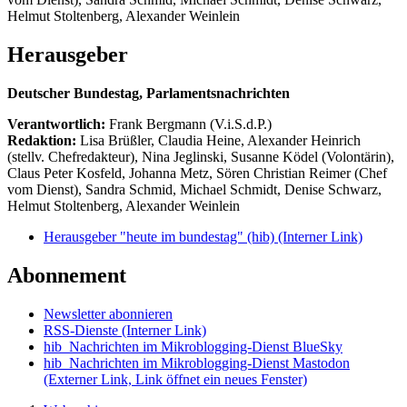
Helmut Stoltenberg, Alexander Weinlein
Herausgeber
Deutscher Bundestag, Parlamentsnachrichten
Verantwortlich:
Frank Bergmann (V.i.S.d.P.)
Redaktion:
Lisa Brüßler, Claudia Heine, Alexander Heinrich
(stellv. Chefredakteur), Nina Jeglinski,
Susanne Ködel (Volontärin),
Claus Peter Kosfeld, Johanna Metz, Sören Christian Reimer (Chef
vom Dienst), Sandra Schmid, Michael Schmidt, Denise Schwarz,
Helmut Stoltenberg, Alexander Weinlein
Herausgeber "heute im bundestag" (hib)
(Interner Link)
Abonnement
Newsletter abonnieren
RSS-Dienste
(Interner Link)
hib_Nachrichten im Mikroblogging-Dienst BlueSky
hib_Nachrichten im Mikroblogging-Dienst Mastodon
(Externer Link, Link öffnet ein neues Fenster)