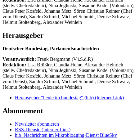
(stellv. Chefredakteur), Nina Jeglinski,
Susanne Ködel (Volontärin),
Claus Peter Kosfeld, Johanna Metz, Sören Christian Reimer (Chef
vom Dienst), Sandra Schmid, Michael Schmidt, Denise Schwarz,
Helmut Stoltenberg, Alexander Weinlein
Herausgeber
Deutscher Bundestag, Parlamentsnachrichten
Verantwortlich:
Frank Bergmann (V.i.S.d.P.)
Redaktion:
Lisa Brüßler, Claudia Heine, Alexander Heinrich
(stellv. Chefredakteur), Nina Jeglinski,
Susanne Ködel (Volontärin),
Claus Peter Kosfeld, Johanna Metz, Sören Christian Reimer (Chef
vom Dienst), Sandra Schmid, Michael Schmidt, Denise Schwarz,
Helmut Stoltenberg, Alexander Weinlein
Herausgeber "heute im bundestag" (hib)
(Interner Link)
Abonnement
Newsletter abonnieren
RSS-Dienste
(Interner Link)
hib_Nachrichten im Mikroblogging-Dienst BlueSky