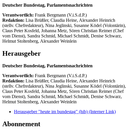
Deutscher Bundestag, Parlamentsnachrichten
Verantwortlich:
Frank Bergmann (V.i.S.d.P.)
Redaktion:
Lisa Brüßler, Claudia Heine, Alexander Heinrich
(stellv. Chefredakteur), Nina Jeglinski,
Susanne Ködel (Volontärin),
Claus Peter Kosfeld, Johanna Metz, Sören Christian Reimer (Chef
vom Dienst), Sandra Schmid, Michael Schmidt, Denise Schwarz,
Helmut Stoltenberg, Alexander Weinlein
Herausgeber
Deutscher Bundestag, Parlamentsnachrichten
Verantwortlich:
Frank Bergmann (V.i.S.d.P.)
Redaktion:
Lisa Brüßler, Claudia Heine, Alexander Heinrich
(stellv. Chefredakteur), Nina Jeglinski,
Susanne Ködel (Volontärin),
Claus Peter Kosfeld, Johanna Metz, Sören Christian Reimer (Chef
vom Dienst), Sandra Schmid, Michael Schmidt, Denise Schwarz,
Helmut Stoltenberg, Alexander Weinlein
Herausgeber "heute im bundestag" (hib)
(Interner Link)
Abonnement