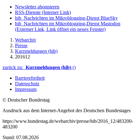
Newsletter abonnieren
RSS-Dienste
(Interner Link)
hib_Nachrichten im Mikroblogging-Dienst BlueSky
hib_Nachrichten im Mikroblogging-Dienst Mastodon
(Externer Link, Link öffnet ein neues Fenster)
Webarchiv
Presse
Kurzmeldungen (hib)
201612
zurück zu:
Kurzmeldungen (hib)
()
Barrierefreiheit
Datenschutz
Impressum
© Deutscher Bundestag
Ausdruck aus dem Internet-Angebot des Deutschen Bundestages
https://www.bundestag.de/webarchiv/presse/hib/2016_12/483200-
483200
Stand: 07.08.2026