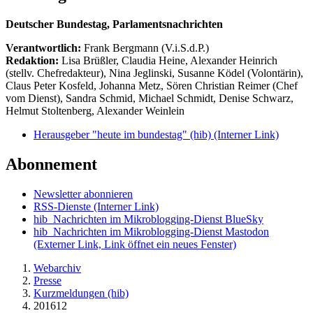
Deutscher Bundestag, Parlamentsnachrichten
Verantwortlich:
Frank Bergmann (V.i.S.d.P.)
Redaktion:
Lisa Brüßler, Claudia Heine, Alexander Heinrich
(stellv. Chefredakteur), Nina Jeglinski,
Susanne Ködel (Volontärin),
Claus Peter Kosfeld, Johanna Metz, Sören Christian Reimer (Chef
vom Dienst), Sandra Schmid, Michael Schmidt, Denise Schwarz,
Helmut Stoltenberg, Alexander Weinlein
Herausgeber "heute im bundestag" (hib)
(Interner Link)
Abonnement
Newsletter abonnieren
RSS-Dienste
(Interner Link)
hib_Nachrichten im Mikroblogging-Dienst BlueSky
hib_Nachrichten im Mikroblogging-Dienst Mastodon
(Externer Link, Link öffnet ein neues Fenster)
Webarchiv
Presse
Kurzmeldungen (hib)
201612