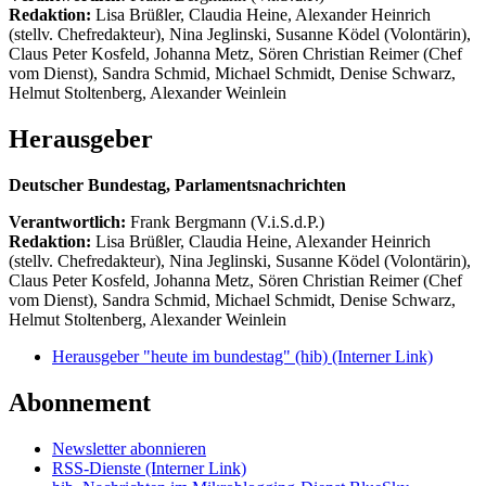
Redaktion:
Lisa Brüßler, Claudia Heine, Alexander Heinrich
(stellv. Chefredakteur), Nina Jeglinski,
Susanne Ködel (Volontärin),
Claus Peter Kosfeld, Johanna Metz, Sören Christian Reimer (Chef
vom Dienst), Sandra Schmid, Michael Schmidt, Denise Schwarz,
Helmut Stoltenberg, Alexander Weinlein
Herausgeber
Deutscher Bundestag, Parlamentsnachrichten
Verantwortlich:
Frank Bergmann (V.i.S.d.P.)
Redaktion:
Lisa Brüßler, Claudia Heine, Alexander Heinrich
(stellv. Chefredakteur), Nina Jeglinski,
Susanne Ködel (Volontärin),
Claus Peter Kosfeld, Johanna Metz, Sören Christian Reimer (Chef
vom Dienst), Sandra Schmid, Michael Schmidt, Denise Schwarz,
Helmut Stoltenberg, Alexander Weinlein
Herausgeber "heute im bundestag" (hib)
(Interner Link)
Abonnement
Newsletter abonnieren
RSS-Dienste
(Interner Link)