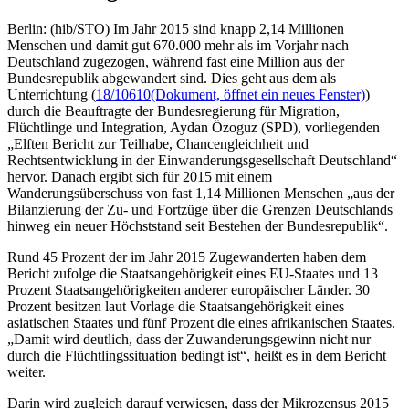
Berlin: (hib/STO) Im Jahr 2015 sind knapp 2,14 Millionen
Menschen und damit gut 670.000 mehr als im Vorjahr nach
Deutschland zugezogen, während fast eine Million aus der
Bundesrepublik abgewandert sind. Dies geht aus dem als
Unterrichtung (
18/10610
(Dokument, öffnet ein neues Fenster)
)
durch die Beauftragte der Bundesregierung für Migration,
Flüchtlinge und Integration, Aydan Özoguz (SPD), vorliegenden
„Elften Bericht zur Teilhabe, Chancengleichheit und
Rechtsentwicklung in der Einwanderungsgesellschaft Deutschland“
hervor. Danach ergibt sich für 2015 mit einem
Wanderungsüberschuss von fast 1,14 Millionen Menschen „aus der
Bilanzierung der Zu- und Fortzüge über die Grenzen Deutschlands
hinweg ein neuer Höchststand seit Bestehen der Bundesrepublik“.
Rund 45 Prozent der im Jahr 2015 Zugewanderten haben dem
Bericht zufolge die Staatsangehörigkeit eines EU-Staates und 13
Prozent Staatsangehörigkeiten anderer europäischer Länder. 30
Prozent besitzen laut Vorlage die Staatsangehörigkeit eines
asiatischen Staates und fünf Prozent die eines afrikanischen Staates.
„Damit wird deutlich, dass der Zuwanderungsgewinn nicht nur
durch die Flüchtlingssituation bedingt ist“, heißt es in dem Bericht
weiter.
Darin wird zugleich darauf verwiesen, dass der Mikrozensus 2015