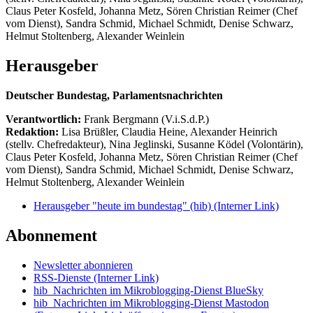
Claus Peter Kosfeld, Johanna Metz, Sören Christian Reimer (Chef
vom Dienst), Sandra Schmid, Michael Schmidt, Denise Schwarz,
Helmut Stoltenberg, Alexander Weinlein
Herausgeber
Deutscher Bundestag, Parlamentsnachrichten
Verantwortlich:
Frank Bergmann (V.i.S.d.P.)
Redaktion:
Lisa Brüßler, Claudia Heine, Alexander Heinrich
(stellv. Chefredakteur), Nina Jeglinski,
Susanne Ködel (Volontärin),
Claus Peter Kosfeld, Johanna Metz, Sören Christian Reimer (Chef
vom Dienst), Sandra Schmid, Michael Schmidt, Denise Schwarz,
Helmut Stoltenberg, Alexander Weinlein
Herausgeber "heute im bundestag" (hib)
(Interner Link)
Abonnement
Newsletter abonnieren
RSS-Dienste
(Interner Link)
hib_Nachrichten im Mikroblogging-Dienst BlueSky
hib_Nachrichten im Mikroblogging-Dienst Mastodon