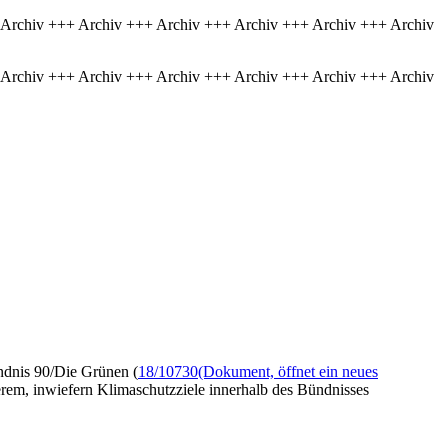
 Archiv +++ Archiv +++ Archiv +++ Archiv +++ Archiv +++ Archiv
 Archiv +++ Archiv +++ Archiv +++ Archiv +++ Archiv +++ Archiv
ndnis 90/Die Grünen (
18/10730
(Dokument, öffnet ein neues
em, inwiefern Klimaschutzziele innerhalb des Bündnisses