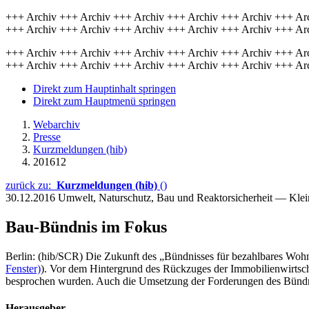
+++ Archiv +++ Archiv +++ Archiv +++ Archiv +++ Archiv +++ Ar
+++ Archiv +++ Archiv +++ Archiv +++ Archiv +++ Archiv +++ Ar
+++ Archiv +++ Archiv +++ Archiv +++ Archiv +++ Archiv +++ Ar
+++ Archiv +++ Archiv +++ Archiv +++ Archiv +++ Archiv +++ Ar
Direkt zum Hauptinhalt springen
Direkt zum Hauptmenü springen
Webarchiv
Presse
Kurzmeldungen (hib)
201612
zurück zu:
Kurzmeldungen (hib)
()
30.12.2016
Umwelt, Naturschutz, Bau und Reaktorsicherheit — Kle
Bau-Bündnis im Fokus
Berlin: (hib/SCR) Die Zukunft des „Bündnisses für bezahlbares Woh
Fenster)
). Vor dem Hintergrund des Rückzuges der Immobilienwirtsc
besprochen wurden. Auch die Umsetzung der Forderungen des Bündnis
Herausgeber