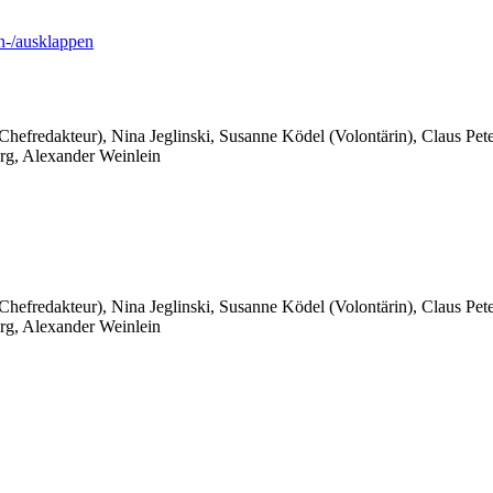
-/ausklappen
 Chefredakteur), Nina Jeglinski,
Susanne Ködel (Volontärin),
Claus Pet
rg, Alexander Weinlein
 Chefredakteur), Nina Jeglinski,
Susanne Ködel (Volontärin),
Claus Pet
rg, Alexander Weinlein