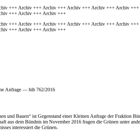
chiv +++ Archiv +++ Archiv +++ Archiv +++ Archiv +++ Archiv +++
chiv +++ Archiv +++ Archiv +++
chiv +++ Archiv +++ Archiv +++ Archiv +++ Archiv +++ Archiv +++
chiv +++ Archiv +++ Archiv +++
ine Anfrage — hib 762/2016
nen und Bauen“ ist Gegenstand einer Kleinen Anfrage der Fraktion Bü
haft aus dem Bündnis im November 2016 fragen die Grünen unter ander
ses interessiert die Grünen.