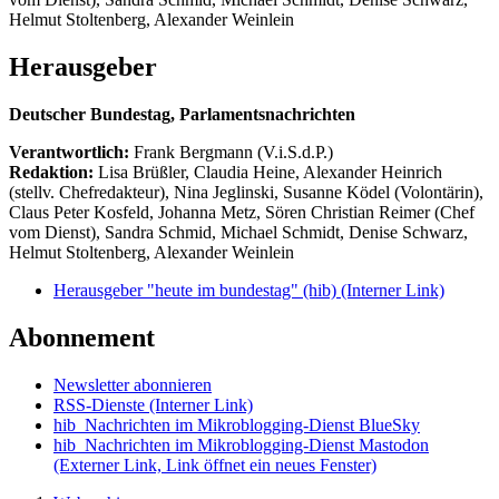
Helmut Stoltenberg, Alexander Weinlein
Herausgeber
Deutscher Bundestag, Parlamentsnachrichten
Verantwortlich:
Frank Bergmann (V.i.S.d.P.)
Redaktion:
Lisa Brüßler, Claudia Heine, Alexander Heinrich
(stellv. Chefredakteur), Nina Jeglinski,
Susanne Ködel (Volontärin),
Claus Peter Kosfeld, Johanna Metz, Sören Christian Reimer (Chef
vom Dienst), Sandra Schmid, Michael Schmidt, Denise Schwarz,
Helmut Stoltenberg, Alexander Weinlein
Herausgeber "heute im bundestag" (hib)
(Interner Link)
Abonnement
Newsletter abonnieren
RSS-Dienste
(Interner Link)
hib_Nachrichten im Mikroblogging-Dienst BlueSky
hib_Nachrichten im Mikroblogging-Dienst Mastodon
(Externer Link, Link öffnet ein neues Fenster)