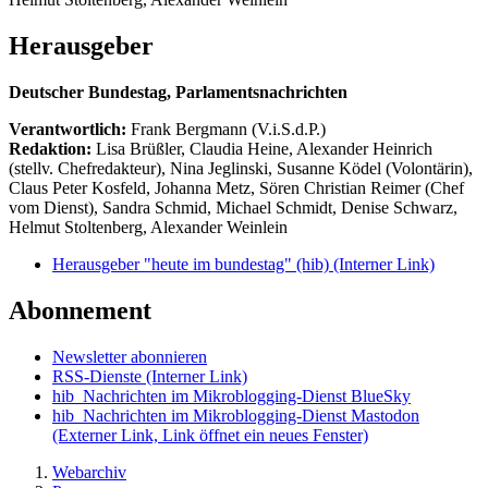
Herausgeber
Deutscher Bundestag, Parlamentsnachrichten
Verantwortlich:
Frank Bergmann (V.i.S.d.P.)
Redaktion:
Lisa Brüßler, Claudia Heine, Alexander Heinrich
(stellv. Chefredakteur), Nina Jeglinski,
Susanne Ködel (Volontärin),
Claus Peter Kosfeld, Johanna Metz, Sören Christian Reimer (Chef
vom Dienst), Sandra Schmid, Michael Schmidt, Denise Schwarz,
Helmut Stoltenberg, Alexander Weinlein
Herausgeber "heute im bundestag" (hib)
(Interner Link)
Abonnement
Newsletter abonnieren
RSS-Dienste
(Interner Link)
hib_Nachrichten im Mikroblogging-Dienst BlueSky
hib_Nachrichten im Mikroblogging-Dienst Mastodon
(Externer Link, Link öffnet ein neues Fenster)
Webarchiv