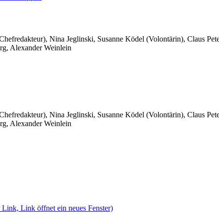
 Chefredakteur), Nina Jeglinski,
Susanne Ködel (Volontärin),
Claus Pet
rg, Alexander Weinlein
 Chefredakteur), Nina Jeglinski,
Susanne Ködel (Volontärin),
Claus Pet
rg, Alexander Weinlein
 Link, Link öffnet ein neues Fenster)