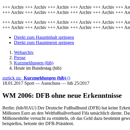
+++ Archiv +++ Archiv +++ Archiv +++ Archiv +++ Archiv +++ Ar
+++ Archiv +++ Archiv +++ Archiv +++ Archiv +++ Archiv +++ Ar
+++ Archiv +++ Archiv +++ Archiv +++ Archiv +++ Archiv +++ Ar
+++ Archiv +++ Archiv +++ Archiv +++ Archiv +++ Archiv +++ Ar
Direkt zum Hauptinhalt springen
Direkt zum Hauptmenü springen
Webarchiv
Presse
Kurzmeldungen (hib)
Heute im Bundestag (hib)
zurück zu:
Kurzmeldungen (hib)
()
18.01.2017
Sport — Ausschuss — hib 25/2017
WM 2006: DFB ohne neue Erkenntnisse
Berlin: (hib/HAU) Der Deutsche Fußballbund (DFB) hat keine Erken
Millionen Euro an den Weltfußballverband Fifa tatsächlich diente.
Millionenhöhe versucht zu ermitteln, ob das Geld dazu bestimmt gew
beispiellos, betonte der DFB-Präsident.