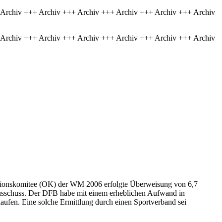
 Archiv +++ Archiv +++ Archiv +++ Archiv +++ Archiv +++ Archiv
 Archiv +++ Archiv +++ Archiv +++ Archiv +++ Archiv +++ Archiv
ationskomitee (OK) der WM 2006 erfolgte Überweisung von 6,7
ausschuss. Der DFB habe mit einem erheblichen Aufwand in
ufen. Eine solche Ermittlung durch einen Sportverband sei