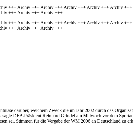
chiv +++ Archiv +++ Archiv +++ Archiv +++ Archiv +++ Archiv +++
chiv +++ Archiv +++ Archiv +++
chiv +++ Archiv +++ Archiv +++ Archiv +++ Archiv +++ Archiv +++
chiv +++ Archiv +++ Archiv +++
ntnisse darüber, welchem Zweck die im Jahr 2002 durch das Organis
 Das sagte DFB-Präsident Reinhard Grindel am Mittwoch vor dem Sport
esen sei, Stimmen für die Vergabe der WM 2006 an Deutschland zu erka