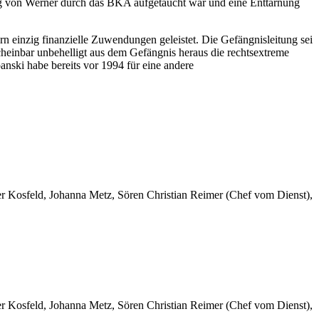
ung von Werner durch das BKA aufgetaucht war und eine Enttarnung
n einzig finanzielle Zuwendungen geleistet. Die Gefängnisleitung sei
cheinbar unbehelligt aus dem Gefängnis heraus die rechtsextreme
anski habe bereits vor 1994 für eine andere
er Kosfeld, Johanna Metz, Sören Christian Reimer (Chef vom Dienst),
er Kosfeld, Johanna Metz, Sören Christian Reimer (Chef vom Dienst),