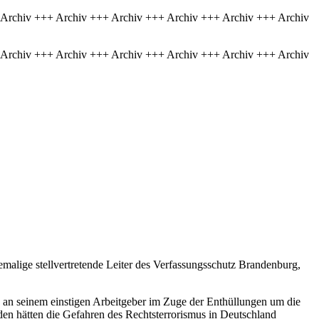
 Archiv +++ Archiv +++ Archiv +++ Archiv +++ Archiv +++ Archiv
 Archiv +++ Archiv +++ Archiv +++ Archiv +++ Archiv +++ Archiv
hemalige stellvertretende Leiter des Verfassungsschutz Brandenburg,
ik an seinem einstigen Arbeitgeber im Zuge der Enthüllungen um die
den hätten die Gefahren des Rechtsterrorismus in Deutschland