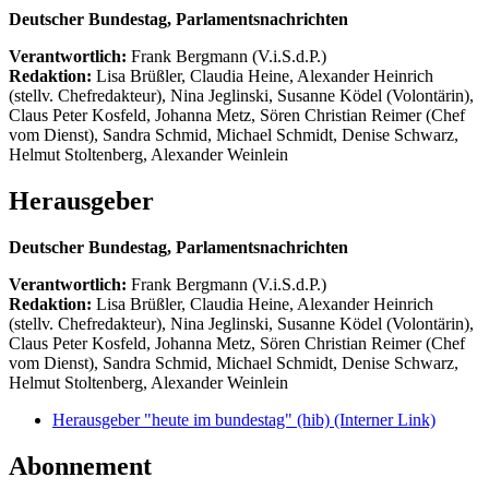
Deutscher Bundestag, Parlamentsnachrichten
Verantwortlich:
Frank Bergmann (V.i.S.d.P.)
Redaktion:
Lisa Brüßler, Claudia Heine, Alexander Heinrich
(stellv. Chefredakteur), Nina Jeglinski,
Susanne Ködel (Volontärin),
Claus Peter Kosfeld, Johanna Metz, Sören Christian Reimer (Chef
vom Dienst), Sandra Schmid, Michael Schmidt, Denise Schwarz,
Helmut Stoltenberg, Alexander Weinlein
Herausgeber
Deutscher Bundestag, Parlamentsnachrichten
Verantwortlich:
Frank Bergmann (V.i.S.d.P.)
Redaktion:
Lisa Brüßler, Claudia Heine, Alexander Heinrich
(stellv. Chefredakteur), Nina Jeglinski,
Susanne Ködel (Volontärin),
Claus Peter Kosfeld, Johanna Metz, Sören Christian Reimer (Chef
vom Dienst), Sandra Schmid, Michael Schmidt, Denise Schwarz,
Helmut Stoltenberg, Alexander Weinlein
Herausgeber "heute im bundestag" (hib)
(Interner Link)
Abonnement