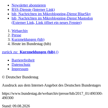
Newsletter abonnieren
RSS-Dienste
(Interner Link)
hib_Nachrichten im Mikroblogging-Dienst BlueSky
hib_Nachrichten im Mikroblogging-Dienst Mastodon
(Externer Link, Link öffnet ein neues Fenster)
Webarchiv
Presse
Kurzmeldungen (hib)
Heute im Bundestag (hib)
zurück zu:
Kurzmeldungen (hib)
()
Barrierefreiheit
Datenschutz
Impressum
© Deutscher Bundestag
Ausdruck aus dem Internet-Angebot des Deutschen Bundestages
https://www.bundestag.de/webarchiv/presse/hib/2017_01/490300-
490300
Stand: 09.08.2026