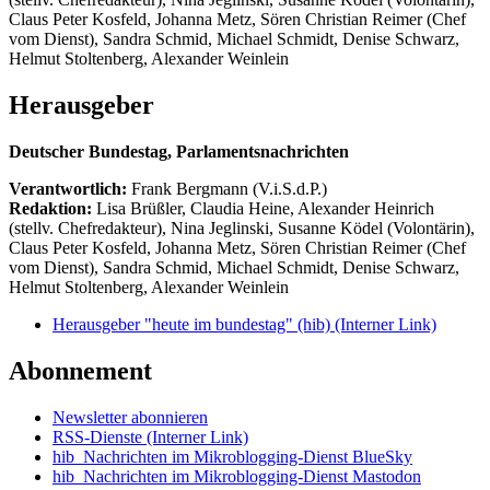
Claus Peter Kosfeld, Johanna Metz, Sören Christian Reimer (Chef
vom Dienst), Sandra Schmid, Michael Schmidt, Denise Schwarz,
Helmut Stoltenberg, Alexander Weinlein
Herausgeber
Deutscher Bundestag, Parlamentsnachrichten
Verantwortlich:
Frank Bergmann (V.i.S.d.P.)
Redaktion:
Lisa Brüßler, Claudia Heine, Alexander Heinrich
(stellv. Chefredakteur), Nina Jeglinski,
Susanne Ködel (Volontärin),
Claus Peter Kosfeld, Johanna Metz, Sören Christian Reimer (Chef
vom Dienst), Sandra Schmid, Michael Schmidt, Denise Schwarz,
Helmut Stoltenberg, Alexander Weinlein
Herausgeber "heute im bundestag" (hib)
(Interner Link)
Abonnement
Newsletter abonnieren
RSS-Dienste
(Interner Link)
hib_Nachrichten im Mikroblogging-Dienst BlueSky
hib_Nachrichten im Mikroblogging-Dienst Mastodon