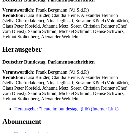
Verantwortlich:
Frank Bergmann (V.i.S.d.P.)
Redaktion:
Lisa Brüßler, Claudia Heine, Alexander Heinrich
(stellv. Chefredakteur), Nina Jeglinski,
Susanne Ködel (Volontärin),
Claus Peter Kosfeld, Johanna Metz, Sören Christian Reimer (Chef
vom Dienst), Sandra Schmid, Michael Schmidt, Denise Schwarz,
Helmut Stoltenberg, Alexander Weinlein
Herausgeber
Deutscher Bundestag, Parlamentsnachrichten
Verantwortlich:
Frank Bergmann (V.i.S.d.P.)
Redaktion:
Lisa Brüßler, Claudia Heine, Alexander Heinrich
(stellv. Chefredakteur), Nina Jeglinski,
Susanne Ködel (Volontärin),
Claus Peter Kosfeld, Johanna Metz, Sören Christian Reimer (Chef
vom Dienst), Sandra Schmid, Michael Schmidt, Denise Schwarz,
Helmut Stoltenberg, Alexander Weinlein
Herausgeber "heute im bundestag" (hib)
(Interner Link)
Abonnement