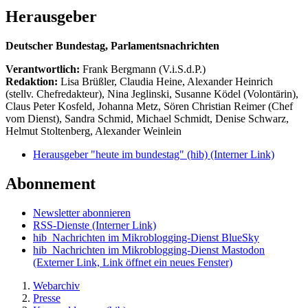
Herausgeber
Deutscher Bundestag, Parlamentsnachrichten
Verantwortlich:
Frank Bergmann (V.i.S.d.P.)
Redaktion:
Lisa Brüßler, Claudia Heine, Alexander Heinrich
(stellv. Chefredakteur), Nina Jeglinski,
Susanne Ködel (Volontärin),
Claus Peter Kosfeld, Johanna Metz, Sören Christian Reimer (Chef
vom Dienst), Sandra Schmid, Michael Schmidt, Denise Schwarz,
Helmut Stoltenberg, Alexander Weinlein
Herausgeber "heute im bundestag" (hib)
(Interner Link)
Abonnement
Newsletter abonnieren
RSS-Dienste
(Interner Link)
hib_Nachrichten im Mikroblogging-Dienst BlueSky
hib_Nachrichten im Mikroblogging-Dienst Mastodon
(Externer Link, Link öffnet ein neues Fenster)
Webarchiv
Presse