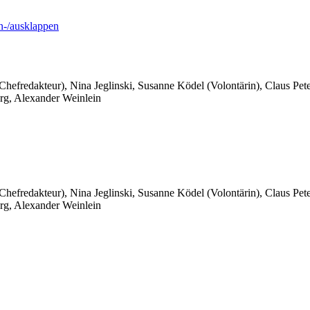
-/ausklappen
 Chefredakteur), Nina Jeglinski,
Susanne Ködel (Volontärin),
Claus Pet
rg, Alexander Weinlein
 Chefredakteur), Nina Jeglinski,
Susanne Ködel (Volontärin),
Claus Pet
rg, Alexander Weinlein