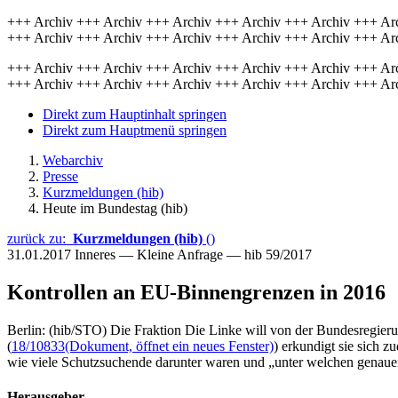
+++ Archiv +++ Archiv +++ Archiv +++ Archiv +++ Archiv +++ Ar
+++ Archiv +++ Archiv +++ Archiv +++ Archiv +++ Archiv +++ Ar
+++ Archiv +++ Archiv +++ Archiv +++ Archiv +++ Archiv +++ Ar
+++ Archiv +++ Archiv +++ Archiv +++ Archiv +++ Archiv +++ Ar
Direkt zum Hauptinhalt springen
Direkt zum Hauptmenü springen
Webarchiv
Presse
Kurzmeldungen (hib)
Heute im Bundestag (hib)
zurück zu:
Kurzmeldungen (hib)
()
31.01.2017
Inneres — Kleine Anfrage — hib 59/2017
Kontrollen an EU-Binnengrenzen in 2016
Berlin: (hib/STO) Die Fraktion Die Linke will von der Bundesregier
(
18/10833
(Dokument, öffnet ein neues Fenster)
) erkundigt sie sich 
wie viele Schutzsuchende darunter waren und „unter welchen gena
Herausgeber