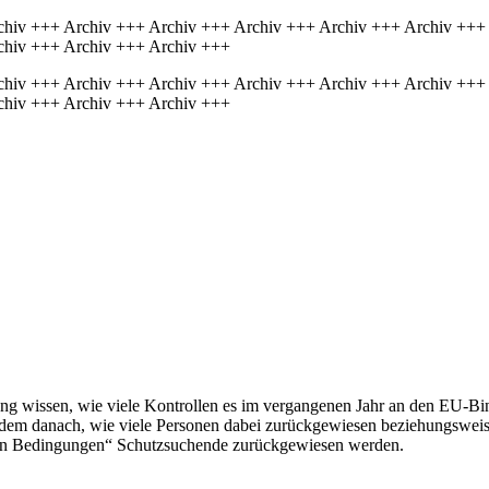
chiv +++ Archiv +++ Archiv +++ Archiv +++ Archiv +++ Archiv +++
chiv +++ Archiv +++ Archiv +++
chiv +++ Archiv +++ Archiv +++ Archiv +++ Archiv +++ Archiv +++
chiv +++ Archiv +++ Archiv +++
ung wissen, wie viele Kontrollen es im vergangenen Jahr an den EU-Bi
zudem danach, wie viele Personen dabei zurückgewiesen beziehungswei
uen Bedingungen“ Schutzsuchende zurückgewiesen werden.