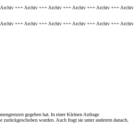
 Archiv +++ Archiv +++ Archiv +++ Archiv +++ Archiv +++ Archiv
 Archiv +++ Archiv +++ Archiv +++ Archiv +++ Archiv +++ Archiv
nnengrenzen gegeben hat. In einer Kleinen Anfrage
se zurückgeschoben wurden. Auch fragt sie unter anderem danach,