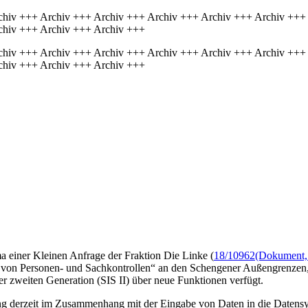
chiv +++ Archiv +++ Archiv +++ Archiv +++ Archiv +++ Archiv +++
chiv +++ Archiv +++ Archiv +++
chiv +++ Archiv +++ Archiv +++ Archiv +++ Archiv +++ Archiv +++
chiv +++ Archiv +++ Archiv +++
a einer Kleinen Anfrage der Fraktion Die Linke (
18/10962
(Dokument, 
ng von Personen- und Sachkontrollen“ an den Schengener Außengrenzen
er zweiten Generation (SIS II) über neue Funktionen verfügt.
ng derzeit im Zusammenhang mit der Eingabe von Daten in die Datensy