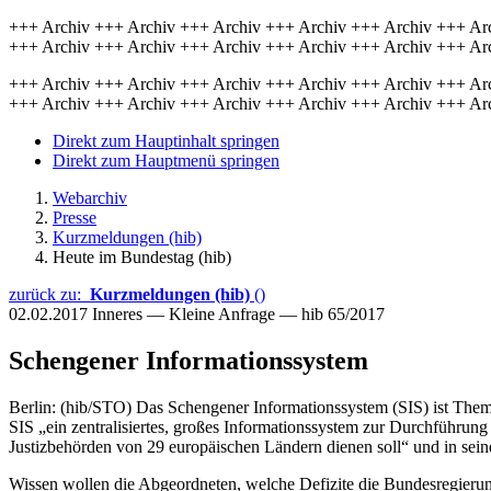
+++ Archiv +++ Archiv +++ Archiv +++ Archiv +++ Archiv +++ Ar
+++ Archiv +++ Archiv +++ Archiv +++ Archiv +++ Archiv +++ Ar
+++ Archiv +++ Archiv +++ Archiv +++ Archiv +++ Archiv +++ Ar
+++ Archiv +++ Archiv +++ Archiv +++ Archiv +++ Archiv +++ Ar
Direkt zum Hauptinhalt springen
Direkt zum Hauptmenü springen
Webarchiv
Presse
Kurzmeldungen (hib)
Heute im Bundestag (hib)
zurück zu:
Kurzmeldungen (hib)
()
02.02.2017
Inneres — Kleine Anfrage — hib 65/2017
Schengener Informationssystem
Berlin: (hib/STO) Das Schengener Informationssystem (SIS) ist Them
SIS „ein zentralisiertes, großes Informationssystem zur Durchführu
Justizbehörden von 29 europäischen Ländern dienen soll“ und in sein
Wissen wollen die Abgeordneten, welche Defizite die Bundesregieru