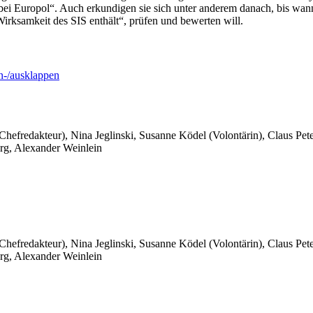
n bei Europol“. Auch erkundigen sie sich unter anderem danach, bis w
ksamkeit des SIS enthält“, prüfen und bewerten will.
-/ausklappen
 Chefredakteur), Nina Jeglinski,
Susanne Ködel (Volontärin),
Claus Pet
rg, Alexander Weinlein
 Chefredakteur), Nina Jeglinski,
Susanne Ködel (Volontärin),
Claus Pet
rg, Alexander Weinlein