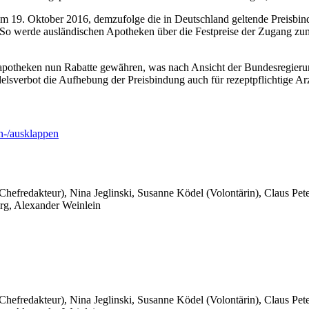
om 19. Oktober 2016, demzufolge die in Deutschland geltende Preisbin
 So werde ausländischen Apotheken über die Festpreise der Zugang zu
apotheken nun Rabatte gewähren, was nach Ansicht der Bundesregierun
verbot die Aufhebung der Preisbindung auch für rezeptpflichtige Arz
-/ausklappen
 Chefredakteur), Nina Jeglinski,
Susanne Ködel (Volontärin),
Claus Pet
rg, Alexander Weinlein
 Chefredakteur), Nina Jeglinski,
Susanne Ködel (Volontärin),
Claus Pet