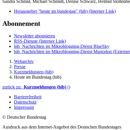
Sandra Schmid, Michael Schmidt, Denise Schwarz, Helmut Stoltenbe
Herausgeber "heute im bundestag" (hib)
(Interner Link)
Abonnement
Newsletter abonnieren
RSS-Dienste
(Interner Link)
hib_Nachrichten im Mikroblogging-Dienst BlueSky
hib_Nachrichten im Mikroblogging-Dienst Mastodon
(Externer
Webarchiv
Presse
Kurzmeldungen (hib)
Heute im Bundestag (hib)
zurück zu:
Kurzmeldungen (hib)
()
Barrierefreiheit
Datenschutz
Impressum
© Deutscher Bundestag
Ausdruck aus dem Internet-Angebot des Deutschen Bundestages