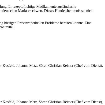
dung für rezeptpflichtige Medikamente ausländische
m deutschen Markt erschwert. Dieses Handelshemmnis sei nicht
g hiesigen Präsenzapotheken Probleme bereiten könnte. Eine
neimittel.
er Kosfeld, Johanna Metz, Sören Christian Reimer (Chef vom Dienst),
er Kosfeld, Johanna Metz, Sören Christian Reimer (Chef vom Dienst),