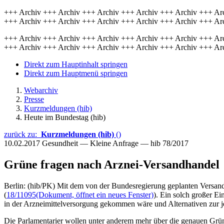
+++ Archiv +++ Archiv +++ Archiv +++ Archiv +++ Archiv +++ Ar
+++ Archiv +++ Archiv +++ Archiv +++ Archiv +++ Archiv +++ Ar
+++ Archiv +++ Archiv +++ Archiv +++ Archiv +++ Archiv +++ Ar
+++ Archiv +++ Archiv +++ Archiv +++ Archiv +++ Archiv +++ Ar
Direkt zum Hauptinhalt springen
Direkt zum Hauptmenü springen
Webarchiv
Presse
Kurzmeldungen (hib)
Heute im Bundestag (hib)
zurück zu:
Kurzmeldungen (hib)
()
10.02.2017
Gesundheit — Kleine Anfrage — hib 78/2017
Grüne fragen nach Arznei-Versandhandel
Berlin: (hib/PK) Mit dem von der Bundesregierung geplanten Versand
(
18/11095
(Dokument, öffnet ein neues Fenster)
). Ein solch großer E
in der Arzneimittelversorgung gekommen wäre und Alternativen zur j
Die Parlamentarier wollen unter anderem mehr über die genauen Grün