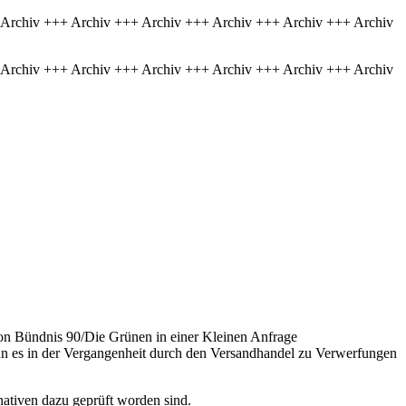
 Archiv +++ Archiv +++ Archiv +++ Archiv +++ Archiv +++ Archiv
 Archiv +++ Archiv +++ Archiv +++ Archiv +++ Archiv +++ Archiv
ion Bündnis 90/Die Grünen in einer Kleinen Anfrage
enn es in der Vergangenheit durch den Versandhandel zu Verwerfungen
nativen dazu geprüft worden sind.