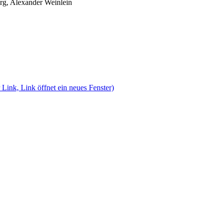
rg, Alexander Weinlein
 Link, Link öffnet ein neues Fenster)