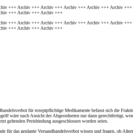
chiv +++ Archiv +++ Archiv +++ Archiv +++ Archiv +++ Archiv +++
chiv +++ Archiv +++ Archiv +++
chiv +++ Archiv +++ Archiv +++ Archiv +++ Archiv +++ Archiv +++
chiv +++ Archiv +++ Archiv +++
handelsverbot für rezeptpflichtige Medikamente befasst sich die Frakt
ingriff wäre nach Ansicht der Abgeordneten nur dann gerechtfertigt, w
etzt geltenden Preisbindung ausgeschlossen worden seien.
de für das geplante Versandhandelsverbot wissen und fragen, ob Alter