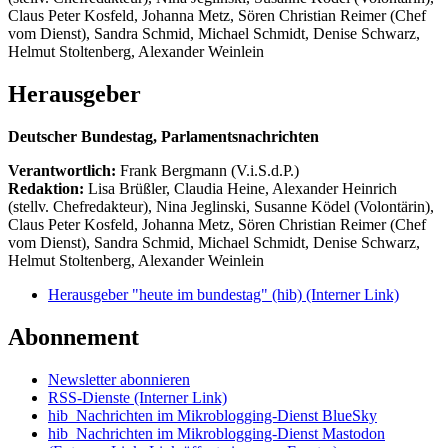
Claus Peter Kosfeld, Johanna Metz, Sören Christian Reimer (Chef
vom Dienst), Sandra Schmid, Michael Schmidt, Denise Schwarz,
Helmut Stoltenberg, Alexander Weinlein
Herausgeber
Deutscher Bundestag, Parlamentsnachrichten
Verantwortlich:
Frank Bergmann (V.i.S.d.P.)
Redaktion:
Lisa Brüßler, Claudia Heine, Alexander Heinrich
(stellv. Chefredakteur), Nina Jeglinski,
Susanne Ködel (Volontärin),
Claus Peter Kosfeld, Johanna Metz, Sören Christian Reimer (Chef
vom Dienst), Sandra Schmid, Michael Schmidt, Denise Schwarz,
Helmut Stoltenberg, Alexander Weinlein
Herausgeber "heute im bundestag" (hib)
(Interner Link)
Abonnement
Newsletter abonnieren
RSS-Dienste
(Interner Link)
hib_Nachrichten im Mikroblogging-Dienst BlueSky
hib_Nachrichten im Mikroblogging-Dienst Mastodon