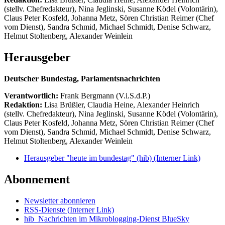
(stellv. Chefredakteur), Nina Jeglinski,
Susanne Ködel (Volontärin),
Claus Peter Kosfeld, Johanna Metz, Sören Christian Reimer (Chef
vom Dienst), Sandra Schmid, Michael Schmidt, Denise Schwarz,
Helmut Stoltenberg, Alexander Weinlein
Herausgeber
Deutscher Bundestag, Parlamentsnachrichten
Verantwortlich:
Frank Bergmann (V.i.S.d.P.)
Redaktion:
Lisa Brüßler, Claudia Heine, Alexander Heinrich
(stellv. Chefredakteur), Nina Jeglinski,
Susanne Ködel (Volontärin),
Claus Peter Kosfeld, Johanna Metz, Sören Christian Reimer (Chef
vom Dienst), Sandra Schmid, Michael Schmidt, Denise Schwarz,
Helmut Stoltenberg, Alexander Weinlein
Herausgeber "heute im bundestag" (hib)
(Interner Link)
Abonnement
Newsletter abonnieren
RSS-Dienste
(Interner Link)
hib_Nachrichten im Mikroblogging-Dienst BlueSky