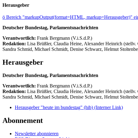
Herausgeber
ö
Bereich "markupOutput(format=HTML, markup=Herausgeber)" ein
Deutscher Bundestag, Parlamentsnachrichten
Verantwortlich:
Frank Bergmann (V.i.S.d.P.)
Redaktion:
Lisa Brüßler, Claudia Heine, Alexander Heinrich (stellv.
Sandra Schmid, Michael Schmidt, Denise Schwarz, Helmut Stoltenbe
Herausgeber
Deutscher Bundestag, Parlamentsnachrichten
Verantwortlich:
Frank Bergmann (V.i.S.d.P.)
Redaktion:
Lisa Brüßler, Claudia Heine, Alexander Heinrich (stellv.
Sandra Schmid, Michael Schmidt, Denise Schwarz, Helmut Stoltenbe
Herausgeber "heute im bundestag" (hib)
(Interner Link)
Abonnement
Newsletter abonnieren