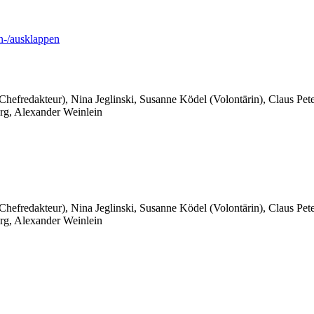
-/ausklappen
 Chefredakteur), Nina Jeglinski,
Susanne Ködel (Volontärin),
Claus Pet
rg, Alexander Weinlein
 Chefredakteur), Nina Jeglinski,
Susanne Ködel (Volontärin),
Claus Pet
rg, Alexander Weinlein