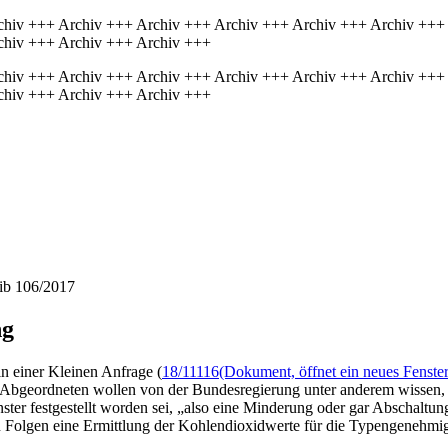
chiv +++ Archiv +++ Archiv +++ Archiv +++ Archiv +++ Archiv +++
chiv +++ Archiv +++ Archiv +++
chiv +++ Archiv +++ Archiv +++ Archiv +++ Archiv +++ Archiv +++
chiv +++ Archiv +++ Archiv +++
hib 106/2017
ng
n einer Kleinen Anfrage (
18/11116
(Dokument, öffnet ein neues Fenster
Abgeordneten wollen von der Bundesregierung unter anderem wissen,
r festgestellt worden sei, „also eine Minderung oder gar Abschaltung
 Folgen eine Ermittlung der Kohlendioxidwerte für die Typengenehmig