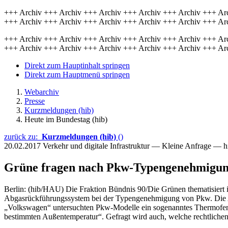
+++ Archiv +++ Archiv +++ Archiv +++ Archiv +++ Archiv +++ Ar
+++ Archiv +++ Archiv +++ Archiv +++ Archiv +++ Archiv +++ Ar
+++ Archiv +++ Archiv +++ Archiv +++ Archiv +++ Archiv +++ Ar
+++ Archiv +++ Archiv +++ Archiv +++ Archiv +++ Archiv +++ Ar
Direkt zum Hauptinhalt springen
Direkt zum Hauptmenü springen
Webarchiv
Presse
Kurzmeldungen (hib)
Heute im Bundestag (hib)
zurück zu:
Kurzmeldungen (hib)
()
20.02.2017
Verkehr und digitale Infrastruktur — Kleine Anfrage — 
Grüne fragen nach Pkw-Typengenehmigu
Berlin: (hib/HAU) Die Fraktion Bündnis 90/Die Grünen thematisiert i
Abgasrückführungssystem bei der Typengenehmigung von Pkw. Die 
„Volkswagen“ untersuchten Pkw-Modelle ein sogenanntes Thermofenste
bestimmten Außentemperatur“. Gefragt wird auch, welche rechtlichen