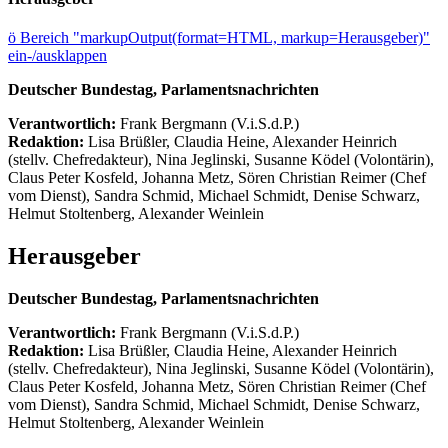
ö
Bereich "markupOutput(format=HTML, markup=Herausgeber)"
ein-/ausklappen
Deutscher Bundestag, Parlamentsnachrichten
Verantwortlich:
Frank Bergmann (V.i.S.d.P.)
Redaktion:
Lisa Brüßler, Claudia Heine, Alexander Heinrich
(stellv. Chefredakteur), Nina Jeglinski,
Susanne Ködel (Volontärin),
Claus Peter Kosfeld, Johanna Metz, Sören Christian Reimer (Chef
vom Dienst), Sandra Schmid, Michael Schmidt, Denise Schwarz,
Helmut Stoltenberg, Alexander Weinlein
Herausgeber
Deutscher Bundestag, Parlamentsnachrichten
Verantwortlich:
Frank Bergmann (V.i.S.d.P.)
Redaktion:
Lisa Brüßler, Claudia Heine, Alexander Heinrich
(stellv. Chefredakteur), Nina Jeglinski,
Susanne Ködel (Volontärin),
Claus Peter Kosfeld, Johanna Metz, Sören Christian Reimer (Chef
vom Dienst), Sandra Schmid, Michael Schmidt, Denise Schwarz,
Helmut Stoltenberg, Alexander Weinlein