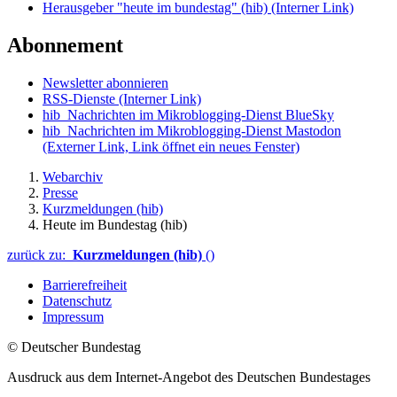
Herausgeber "heute im bundestag" (hib)
(Interner Link)
Abonnement
Newsletter abonnieren
RSS-Dienste
(Interner Link)
hib_Nachrichten im Mikroblogging-Dienst BlueSky
hib_Nachrichten im Mikroblogging-Dienst Mastodon
(Externer Link, Link öffnet ein neues Fenster)
Webarchiv
Presse
Kurzmeldungen (hib)
Heute im Bundestag (hib)
zurück zu:
Kurzmeldungen (hib)
()
Barrierefreiheit
Datenschutz
Impressum
© Deutscher Bundestag
Ausdruck aus dem Internet-Angebot des Deutschen Bundestages