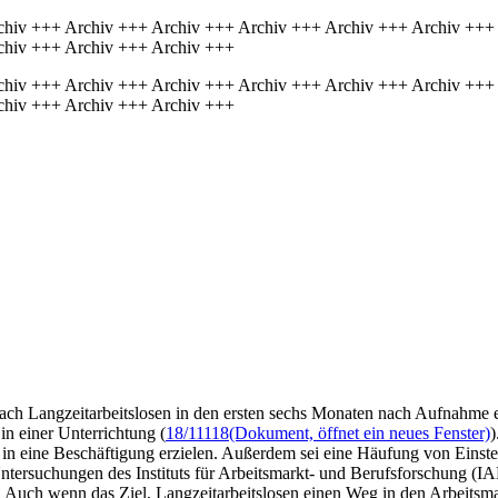
chiv +++ Archiv +++ Archiv +++ Archiv +++ Archiv +++ Archiv +++
chiv +++ Archiv +++ Archiv +++
chiv +++ Archiv +++ Archiv +++ Archiv +++ Archiv +++ Archiv +++
chiv +++ Archiv +++ Archiv +++
ch Langzeitarbeitslosen in den ersten sechs Monaten nach Aufnahme e
in einer Unterrichtung (
18/11118
(Dokument, öffnet ein neues Fenster)
)
tt in eine Beschäftigung erzielen. Außerdem sei eine Häufung von Einst
tersuchungen des Instituts für Arbeitsmarkt- und Berufsforschung (IA
uch wenn das Ziel, Langzeitarbeitslosen einen Weg in den Arbeitsmark