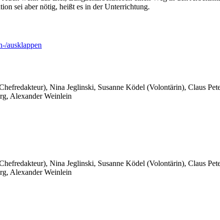
on sei aber nötig, heißt es in der Unterrichtung.
-/ausklappen
 Chefredakteur), Nina Jeglinski,
Susanne Ködel (Volontärin),
Claus Pet
rg, Alexander Weinlein
 Chefredakteur), Nina Jeglinski,
Susanne Ködel (Volontärin),
Claus Pet
rg, Alexander Weinlein