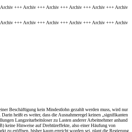
 Archiv +++ Archiv +++ Archiv +++ Archiv +++ Archiv +++ Archiv
 Archiv +++ Archiv +++ Archiv +++ Archiv +++ Archiv +++ Archiv
iner Beschäftigung kein Mindestlohn gezahlt werden muss, wird nur
. Darin heißt es weiter, dass die Ausnahmeregel keinen „signifikanten
ellungen Langzeitarbeitsloser zu Lasten anderer Arbeitnehmer anhand
B) keine Hinweise auf Drehtüreffekte, also einer Häufung von
t zu eröffnen, bisher kaum erreicht worden sei, plant die Regierung