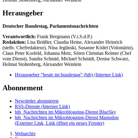
Herausgeber
Deutscher Bundestag, Parlamentsnachrichten
Verantwortlich:
Frank Bergmann (V.i.S.d.P.)
Redaktion:
Lisa Brüßler, Claudia Heine, Alexander Heinrich
(stellv. Chefredakteur), Nina Jeglinski,
Susanne Ködel (Volontärin),
Claus Peter Kosfeld, Johanna Metz, Sören Christian Reimer (Chef
vom Dienst), Sandra Schmid, Michael Schmidt, Denise Schwarz,
Helmut Stoltenberg, Alexander Weinlein
Herausgeber "heute im bundestag" (hib)
(Interner Link)
Abonnement
Newsletter abonnieren
RSS-Dienste
(Interner Link)
hib_Nachrichten im Mikroblogging-Dienst BlueSky
hib_Nachrichten im Mikroblogging-Dienst Mastodon
(Externer Link, Link öffnet ein neues Fenster)
Webarchiv