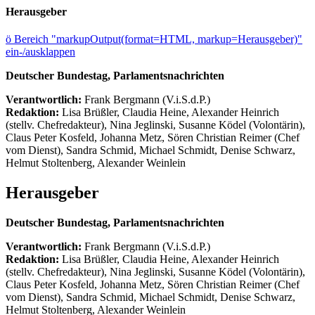
Herausgeber
ö
Bereich "markupOutput(format=HTML, markup=Herausgeber)"
ein-/ausklappen
Deutscher Bundestag, Parlamentsnachrichten
Verantwortlich:
Frank Bergmann (V.i.S.d.P.)
Redaktion:
Lisa Brüßler, Claudia Heine, Alexander Heinrich
(stellv. Chefredakteur), Nina Jeglinski,
Susanne Ködel (Volontärin),
Claus Peter Kosfeld, Johanna Metz, Sören Christian Reimer (Chef
vom Dienst), Sandra Schmid, Michael Schmidt, Denise Schwarz,
Helmut Stoltenberg, Alexander Weinlein
Herausgeber
Deutscher Bundestag, Parlamentsnachrichten
Verantwortlich:
Frank Bergmann (V.i.S.d.P.)
Redaktion:
Lisa Brüßler, Claudia Heine, Alexander Heinrich
(stellv. Chefredakteur), Nina Jeglinski,
Susanne Ködel (Volontärin),
Claus Peter Kosfeld, Johanna Metz, Sören Christian Reimer (Chef
vom Dienst), Sandra Schmid, Michael Schmidt, Denise Schwarz,
Helmut Stoltenberg, Alexander Weinlein