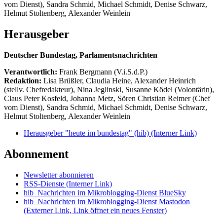
vom Dienst), Sandra Schmid, Michael Schmidt, Denise Schwarz,
Helmut Stoltenberg, Alexander Weinlein
Herausgeber
Deutscher Bundestag, Parlamentsnachrichten
Verantwortlich:
Frank Bergmann (V.i.S.d.P.)
Redaktion:
Lisa Brüßler, Claudia Heine, Alexander Heinrich
(stellv. Chefredakteur), Nina Jeglinski,
Susanne Ködel (Volontärin),
Claus Peter Kosfeld, Johanna Metz, Sören Christian Reimer (Chef
vom Dienst), Sandra Schmid, Michael Schmidt, Denise Schwarz,
Helmut Stoltenberg, Alexander Weinlein
Herausgeber "heute im bundestag" (hib)
(Interner Link)
Abonnement
Newsletter abonnieren
RSS-Dienste
(Interner Link)
hib_Nachrichten im Mikroblogging-Dienst BlueSky
hib_Nachrichten im Mikroblogging-Dienst Mastodon
(Externer Link, Link öffnet ein neues Fenster)