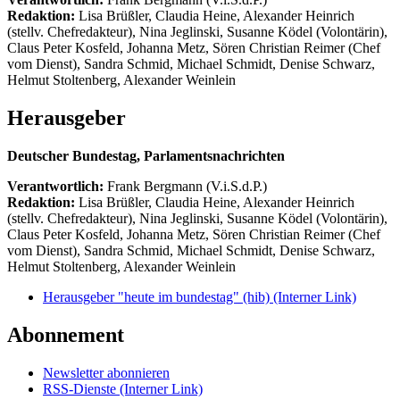
Redaktion:
Lisa Brüßler, Claudia Heine, Alexander Heinrich
(stellv. Chefredakteur), Nina Jeglinski,
Susanne Ködel (Volontärin),
Claus Peter Kosfeld, Johanna Metz, Sören Christian Reimer (Chef
vom Dienst), Sandra Schmid, Michael Schmidt, Denise Schwarz,
Helmut Stoltenberg, Alexander Weinlein
Herausgeber
Deutscher Bundestag, Parlamentsnachrichten
Verantwortlich:
Frank Bergmann (V.i.S.d.P.)
Redaktion:
Lisa Brüßler, Claudia Heine, Alexander Heinrich
(stellv. Chefredakteur), Nina Jeglinski,
Susanne Ködel (Volontärin),
Claus Peter Kosfeld, Johanna Metz, Sören Christian Reimer (Chef
vom Dienst), Sandra Schmid, Michael Schmidt, Denise Schwarz,
Helmut Stoltenberg, Alexander Weinlein
Herausgeber "heute im bundestag" (hib)
(Interner Link)
Abonnement
Newsletter abonnieren
RSS-Dienste
(Interner Link)