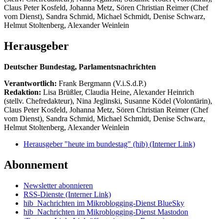
Claus Peter Kosfeld, Johanna Metz, Sören Christian Reimer (Chef
vom Dienst), Sandra Schmid, Michael Schmidt, Denise Schwarz,
Helmut Stoltenberg, Alexander Weinlein
Herausgeber
Deutscher Bundestag, Parlamentsnachrichten
Verantwortlich:
Frank Bergmann (V.i.S.d.P.)
Redaktion:
Lisa Brüßler, Claudia Heine, Alexander Heinrich
(stellv. Chefredakteur), Nina Jeglinski,
Susanne Ködel (Volontärin),
Claus Peter Kosfeld, Johanna Metz, Sören Christian Reimer (Chef
vom Dienst), Sandra Schmid, Michael Schmidt, Denise Schwarz,
Helmut Stoltenberg, Alexander Weinlein
Herausgeber "heute im bundestag" (hib)
(Interner Link)
Abonnement
Newsletter abonnieren
RSS-Dienste
(Interner Link)
hib_Nachrichten im Mikroblogging-Dienst BlueSky
hib_Nachrichten im Mikroblogging-Dienst Mastodon