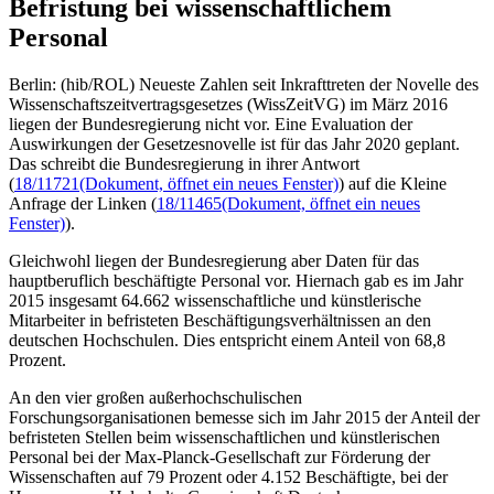
Befristung bei wissenschaftlichem
Personal
Berlin: (hib/ROL) Neueste Zahlen seit Inkrafttreten der Novelle des
Wissenschaftszeitvertragsgesetzes (WissZeitVG) im März 2016
liegen der Bundesregierung nicht vor. Eine Evaluation der
Auswirkungen der Gesetzesnovelle ist für das Jahr 2020 geplant.
Das schreibt die Bundesregierung in ihrer Antwort
(
18/11721
(Dokument, öffnet ein neues Fenster)
) auf die Kleine
Anfrage der Linken (
18/11465
(Dokument, öffnet ein neues
Fenster)
).
Gleichwohl liegen der Bundesregierung aber Daten für das
hauptberuflich beschäftigte Personal vor. Hiernach gab es im Jahr
2015 insgesamt 64.662 wissenschaftliche und künstlerische
Mitarbeiter in befristeten Beschäftigungsverhältnissen an den
deutschen Hochschulen. Dies entspricht einem Anteil von 68,8
Prozent.
An den vier großen außerhochschulischen
Forschungsorganisationen bemesse sich im Jahr 2015 der Anteil der
befristeten Stellen beim wissenschaftlichen und künstlerischen
Personal bei der Max-Planck-Gesellschaft zur Förderung der
Wissenschaften auf 79 Prozent oder 4.152 Beschäftigte, bei der