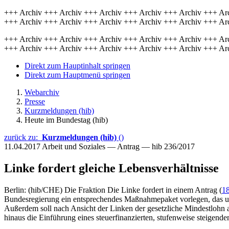
+++ Archiv +++ Archiv +++ Archiv +++ Archiv +++ Archiv +++ Ar
+++ Archiv +++ Archiv +++ Archiv +++ Archiv +++ Archiv +++ Ar
+++ Archiv +++ Archiv +++ Archiv +++ Archiv +++ Archiv +++ Ar
+++ Archiv +++ Archiv +++ Archiv +++ Archiv +++ Archiv +++ Ar
Direkt zum Hauptinhalt springen
Direkt zum Hauptmenü springen
Webarchiv
Presse
Kurzmeldungen (hib)
Heute im Bundestag (hib)
zurück zu:
Kurzmeldungen (hib)
()
11.04.2017
Arbeit und Soziales — Antrag — hib 236/2017
Linke fordert gleiche Lebensverhältnisse
Berlin: (hib/CHE) Die Fraktion Die Linke fordert in einem Antrag (
1
Bundesregierung ein entsprechendes Maßnahmepaket vorlegen, das unte
Außerdem soll nach Ansicht der Linken der gesetzliche Mindestlohn 
hinaus die Einführung eines steuerfinanzierten, stufenweise steige