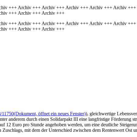
chiv +++ Archiv +++ Archiv +++ Archiv +++ Archiv +++ Archiv +++
chiv +++ Archiv +++ Archiv +++
chiv +++ Archiv +++ Archiv +++ Archiv +++ Archiv +++ Archiv +++
chiv +++ Archiv +++ Archiv +++
8/11750
(Dokument, öffnet ein neues Fenster)
), gleichwertige Lebensver
r anderem durch einen Solidarpakt III eine langfristige Förderung str
auf 12 Euro pro Stunde angehoben werden, um eine deutliche Steigeru
nden Zuschlags, mit dem der Unterschied zwischen dem Rentenwert Ost 