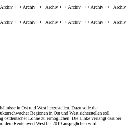
 Archiv +++ Archiv +++ Archiv +++ Archiv +++ Archiv +++ Archiv
 Archiv +++ Archiv +++ Archiv +++ Archiv +++ Archiv +++ Archiv
hältnisse in Ost und West herzustellen. Dazu solle die
ukturschwacher Regionen in Ost und West sicherstellen soll.
ng ostdeutscher Löhne zu ermöglichen. Die Linke verlangt darüber
und dem Rentenwert West bis 2019 ausgeglichen wird.