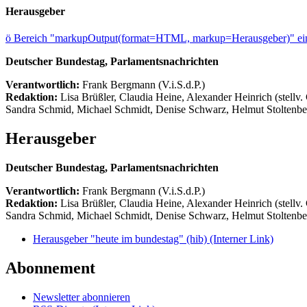
Herausgeber
ö
Bereich "markupOutput(format=HTML, markup=Herausgeber)" ein
Deutscher Bundestag, Parlamentsnachrichten
Verantwortlich:
Frank Bergmann (V.i.S.d.P.)
Redaktion:
Lisa Brüßler, Claudia Heine, Alexander Heinrich (stellv.
Sandra Schmid, Michael Schmidt, Denise Schwarz, Helmut Stoltenbe
Herausgeber
Deutscher Bundestag, Parlamentsnachrichten
Verantwortlich:
Frank Bergmann (V.i.S.d.P.)
Redaktion:
Lisa Brüßler, Claudia Heine, Alexander Heinrich (stellv.
Sandra Schmid, Michael Schmidt, Denise Schwarz, Helmut Stoltenbe
Herausgeber "heute im bundestag" (hib)
(Interner Link)
Abonnement
Newsletter abonnieren