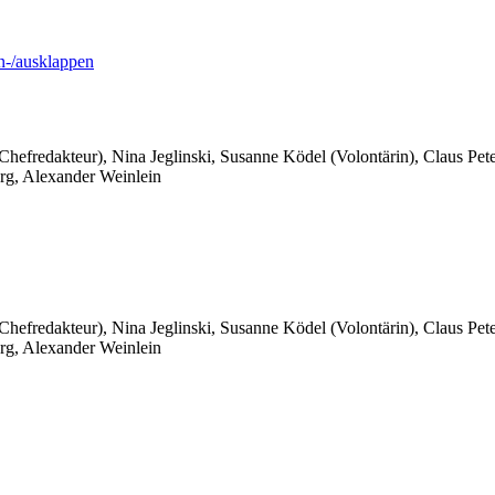
-/ausklappen
 Chefredakteur), Nina Jeglinski,
Susanne Ködel (Volontärin),
Claus Pet
rg, Alexander Weinlein
 Chefredakteur), Nina Jeglinski,
Susanne Ködel (Volontärin),
Claus Pet
rg, Alexander Weinlein