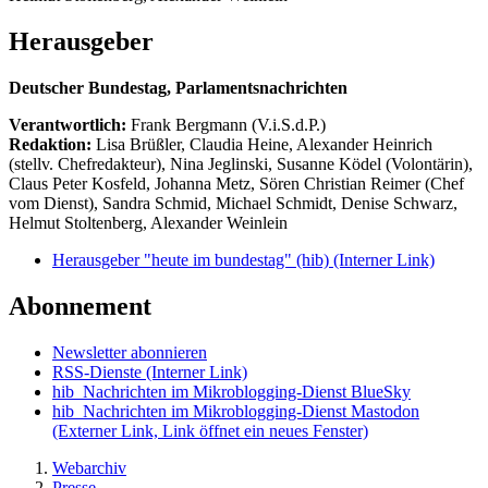
Herausgeber
Deutscher Bundestag, Parlamentsnachrichten
Verantwortlich:
Frank Bergmann (V.i.S.d.P.)
Redaktion:
Lisa Brüßler, Claudia Heine, Alexander Heinrich
(stellv. Chefredakteur), Nina Jeglinski,
Susanne Ködel (Volontärin),
Claus Peter Kosfeld, Johanna Metz, Sören Christian Reimer (Chef
vom Dienst), Sandra Schmid, Michael Schmidt, Denise Schwarz,
Helmut Stoltenberg, Alexander Weinlein
Herausgeber "heute im bundestag" (hib)
(Interner Link)
Abonnement
Newsletter abonnieren
RSS-Dienste
(Interner Link)
hib_Nachrichten im Mikroblogging-Dienst BlueSky
hib_Nachrichten im Mikroblogging-Dienst Mastodon
(Externer Link, Link öffnet ein neues Fenster)
Webarchiv
Presse