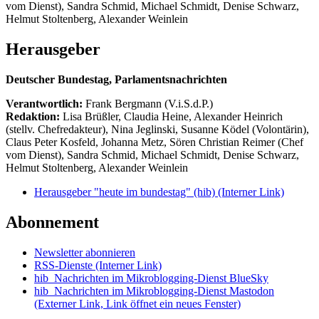
vom Dienst), Sandra Schmid, Michael Schmidt, Denise Schwarz,
Helmut Stoltenberg, Alexander Weinlein
Herausgeber
Deutscher Bundestag, Parlamentsnachrichten
Verantwortlich:
Frank Bergmann (V.i.S.d.P.)
Redaktion:
Lisa Brüßler, Claudia Heine, Alexander Heinrich
(stellv. Chefredakteur), Nina Jeglinski,
Susanne Ködel (Volontärin),
Claus Peter Kosfeld, Johanna Metz, Sören Christian Reimer (Chef
vom Dienst), Sandra Schmid, Michael Schmidt, Denise Schwarz,
Helmut Stoltenberg, Alexander Weinlein
Herausgeber "heute im bundestag" (hib)
(Interner Link)
Abonnement
Newsletter abonnieren
RSS-Dienste
(Interner Link)
hib_Nachrichten im Mikroblogging-Dienst BlueSky
hib_Nachrichten im Mikroblogging-Dienst Mastodon
(Externer Link, Link öffnet ein neues Fenster)