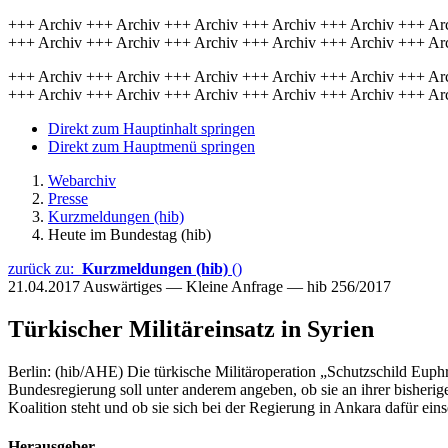
+++ Archiv +++ Archiv +++ Archiv +++ Archiv +++ Archiv +++ Ar
+++ Archiv +++ Archiv +++ Archiv +++ Archiv +++ Archiv +++ Ar
+++ Archiv +++ Archiv +++ Archiv +++ Archiv +++ Archiv +++ Ar
+++ Archiv +++ Archiv +++ Archiv +++ Archiv +++ Archiv +++ Ar
Direkt zum Hauptinhalt springen
Direkt zum Hauptmenü springen
Webarchiv
Presse
Kurzmeldungen (hib)
Heute im Bundestag (hib)
zurück zu:
Kurzmeldungen (hib)
()
21.04.2017
Auswärtiges — Kleine Anfrage — hib 256/2017
Türkischer Militäreinsatz in Syrien
Berlin: (hib/AHE) Die türkische Militäroperation „Schutzschild Euphra
Bundesregierung soll unter anderem angeben, ob sie an ihrer bisherig
Koalition steht und ob sie sich bei der Regierung in Ankara dafür eins
Herausgeber