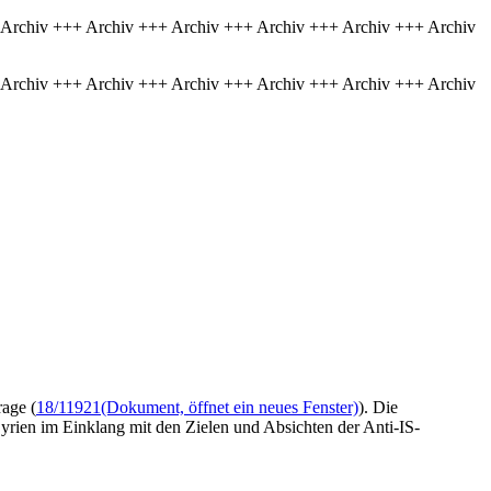
 Archiv +++ Archiv +++ Archiv +++ Archiv +++ Archiv +++ Archiv
 Archiv +++ Archiv +++ Archiv +++ Archiv +++ Archiv +++ Archiv
rage (
18/11921
(Dokument, öffnet ein neues Fenster)
). Die
Syrien im Einklang mit den Zielen und Absichten der Anti-IS-