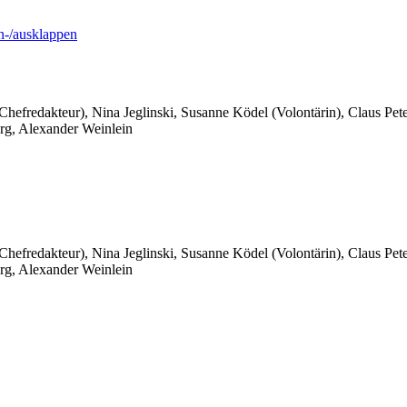
-/ausklappen
 Chefredakteur), Nina Jeglinski,
Susanne Ködel (Volontärin),
Claus Pet
rg, Alexander Weinlein
 Chefredakteur), Nina Jeglinski,
Susanne Ködel (Volontärin),
Claus Pet
rg, Alexander Weinlein