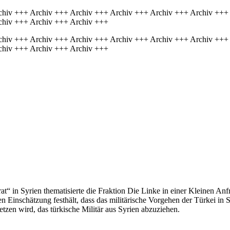
chiv +++ Archiv +++ Archiv +++ Archiv +++ Archiv +++ Archiv +++
chiv +++ Archiv +++ Archiv +++
chiv +++ Archiv +++ Archiv +++ Archiv +++ Archiv +++ Archiv +++
chiv +++ Archiv +++ Archiv +++
t“ in Syrien thematisierte die Fraktion Die Linke in einer Kleinen Anf
en Einschätzung festhält, dass das militärische Vorgehen der Türkei in 
etzen wird, das türkische Militär aus Syrien abzuziehen.