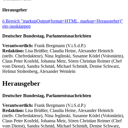
Herausgeber
ö
Bereich "markupOutput(format=HTML, markup=Herausgeber)"
ein-/ausklappen
Deutscher Bundestag, Parlamentsnachrichten
Verantwortlich:
Frank Bergmann (V.i.S.d.P.)
Redaktion:
Lisa Brüßler, Claudia Heine, Alexander Heinrich
(stellv. Chefredakteur), Nina Jeglinski,
Susanne Ködel (Volontärin),
Claus Peter Kosfeld, Johanna Metz, Sören Christian Reimer (Chef
vom Dienst), Sandra Schmid, Michael Schmidt, Denise Schwarz,
Helmut Stoltenberg, Alexander Weinlein
Herausgeber
Deutscher Bundestag, Parlamentsnachrichten
Verantwortlich:
Frank Bergmann (V.i.S.d.P.)
Redaktion:
Lisa Brüßler, Claudia Heine, Alexander Heinrich
(stellv. Chefredakteur), Nina Jeglinski,
Susanne Ködel (Volontärin),
Claus Peter Kosfeld, Johanna Metz, Sören Christian Reimer (Chef
vom Dienst), Sandra Schmid, Michael Schmidt, Denise Schwarz,