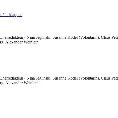
-/ausklappen
 Chefredakteur), Nina Jeglinski,
Susanne Ködel (Volontärin),
Claus Pet
rg, Alexander Weinlein
 Chefredakteur), Nina Jeglinski,
Susanne Ködel (Volontärin),
Claus Pet
rg, Alexander Weinlein