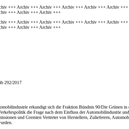
chiv +++ Archiv +++ Archiv +++ Archiv +++ Archiv +++ Archiv +++
chiv +++ Archiv +++ Archiv +++
chiv +++ Archiv +++ Archiv +++ Archiv +++ Archiv +++ Archiv +++
chiv +++ Archiv +++ Archiv +++
hib 292/2017
obilindustrie erkundigt sich die Fraktion Bündnis 90/Die Grünen in 
erkehrspolitik die Frage nach dem Einfluss der Automobilindustrie und 
ssionen und Gremien Vertreter von Herstellern, Zulieferern, Automobi
wurden.