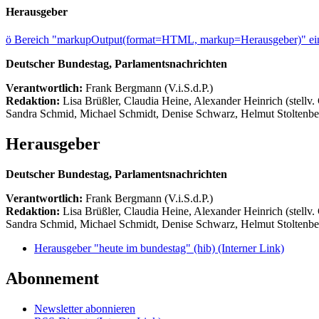
Herausgeber
ö
Bereich "markupOutput(format=HTML, markup=Herausgeber)" ein
Deutscher Bundestag, Parlamentsnachrichten
Verantwortlich:
Frank Bergmann (V.i.S.d.P.)
Redaktion:
Lisa Brüßler, Claudia Heine, Alexander Heinrich (stellv.
Sandra Schmid, Michael Schmidt, Denise Schwarz, Helmut Stoltenbe
Herausgeber
Deutscher Bundestag, Parlamentsnachrichten
Verantwortlich:
Frank Bergmann (V.i.S.d.P.)
Redaktion:
Lisa Brüßler, Claudia Heine, Alexander Heinrich (stellv.
Sandra Schmid, Michael Schmidt, Denise Schwarz, Helmut Stoltenbe
Herausgeber "heute im bundestag" (hib)
(Interner Link)
Abonnement
Newsletter abonnieren