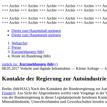
+++ Archiv +++ Archiv +++ Archiv +++ Archiv +++ Archiv +++ Ar
+++ Archiv +++ Archiv +++ Archiv +++ Archiv +++ Archiv +++ Ar
+++ Archiv +++ Archiv +++ Archiv +++ Archiv +++ Archiv +++ Ar
+++ Archiv +++ Archiv +++ Archiv +++ Archiv +++ Archiv +++ Ar
Direkt zum Hauptinhalt springen
Direkt zum Hauptmenü springen
Webarchiv
Presse
Kurzmeldungen (hib)
Heute im Bundestag (hib)
zurück zu:
Kurzmeldungen (hib)
()
08.05.2017
Verkehr und digitale Infrastruktur — Kleine Anfrage — 
Kontakte der Regierung zur Autoindustrie
Berlin: (hib/HAU) Nach den Kontakten der Bundesregierung zur Autom
Fenster)
). Aus Sicht der Abgeordneten werfen viele Vorgänge in der V
von der Bundesregierung in dieser Legislaturperiode berufenen Kommi
Mineralölindustrie, Umweltverbänden und Gewerkschaften berufen 