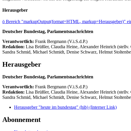
Herausgeber
ö
Bereich "markupOutput(format=HTML, markup=Herausgeber)" ein
Deutscher Bundestag, Parlamentsnachrichten
Verantwortlich:
Frank Bergmann (V.i.S.d.P.)
Redaktion:
Lisa Brüßler, Claudia Heine, Alexander Heinrich (stellv.
Sandra Schmid, Michael Schmidt, Denise Schwarz, Helmut Stoltenbe
Herausgeber
Deutscher Bundestag, Parlamentsnachrichten
Verantwortlich:
Frank Bergmann (V.i.S.d.P.)
Redaktion:
Lisa Brüßler, Claudia Heine, Alexander Heinrich (stellv.
Sandra Schmid, Michael Schmidt, Denise Schwarz, Helmut Stoltenbe
Herausgeber "heute im bundestag" (hib)
(Interner Link)
Abonnement