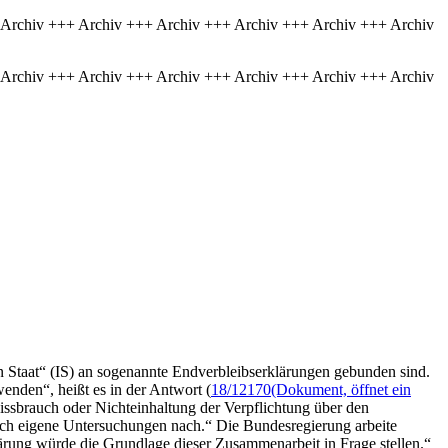
 Archiv +++ Archiv +++ Archiv +++ Archiv +++ Archiv +++ Archiv
 Archiv +++ Archiv +++ Archiv +++ Archiv +++ Archiv +++ Archiv
 Staat“ (IS) an sogenannte Endverbleibserklärungen gebunden sind.
enden“, heißt es in der Antwort (
18/12170
(Dokument, öffnet ein
ssbrauch oder Nichteinhaltung der Verpflichtung über den
rch eigene Untersuchungen nach.“ Die Bundesregierung arbeite
ärung würde die Grundlage dieser Zusammenarbeit in Frage stellen.“