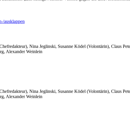
-/ausklappen
 Chefredakteur), Nina Jeglinski,
Susanne Ködel (Volontärin),
Claus Pet
rg, Alexander Weinlein
 Chefredakteur), Nina Jeglinski,
Susanne Ködel (Volontärin),
Claus Pet
rg, Alexander Weinlein