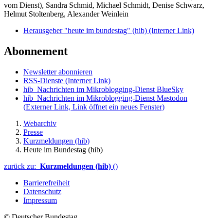
vom Dienst), Sandra Schmid, Michael Schmidt, Denise Schwarz,
Helmut Stoltenberg, Alexander Weinlein
Herausgeber "heute im bundestag" (hib)
(Interner Link)
Abonnement
Newsletter abonnieren
RSS-Dienste
(Interner Link)
hib_Nachrichten im Mikroblogging-Dienst BlueSky
hib_Nachrichten im Mikroblogging-Dienst Mastodon
(Externer Link, Link öffnet ein neues Fenster)
Webarchiv
Presse
Kurzmeldungen (hib)
Heute im Bundestag (hib)
zurück zu:
Kurzmeldungen (hib)
()
Barrierefreiheit
Datenschutz
Impressum
© Deutscher Bundestag