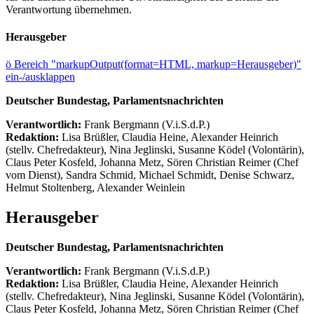
Verantwortung übernehmen.
Herausgeber
ö
Bereich "markupOutput(format=HTML, markup=Herausgeber)"
ein-/ausklappen
Deutscher Bundestag, Parlamentsnachrichten
Verantwortlich:
Frank Bergmann (V.i.S.d.P.)
Redaktion:
Lisa Brüßler, Claudia Heine, Alexander Heinrich
(stellv. Chefredakteur), Nina Jeglinski,
Susanne Ködel (Volontärin),
Claus Peter Kosfeld, Johanna Metz, Sören Christian Reimer (Chef
vom Dienst), Sandra Schmid, Michael Schmidt, Denise Schwarz,
Helmut Stoltenberg, Alexander Weinlein
Herausgeber
Deutscher Bundestag, Parlamentsnachrichten
Verantwortlich:
Frank Bergmann (V.i.S.d.P.)
Redaktion:
Lisa Brüßler, Claudia Heine, Alexander Heinrich
(stellv. Chefredakteur), Nina Jeglinski,
Susanne Ködel (Volontärin),
Claus Peter Kosfeld, Johanna Metz, Sören Christian Reimer (Chef