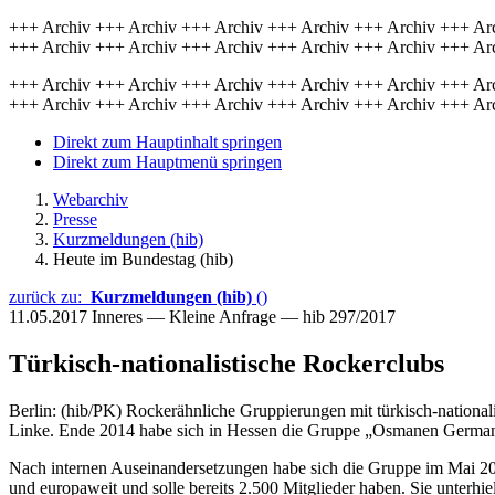
+++ Archiv +++ Archiv +++ Archiv +++ Archiv +++ Archiv +++ Ar
+++ Archiv +++ Archiv +++ Archiv +++ Archiv +++ Archiv +++ Ar
+++ Archiv +++ Archiv +++ Archiv +++ Archiv +++ Archiv +++ Ar
+++ Archiv +++ Archiv +++ Archiv +++ Archiv +++ Archiv +++ Ar
Direkt zum Hauptinhalt springen
Direkt zum Hauptmenü springen
Webarchiv
Presse
Kurzmeldungen (hib)
Heute im Bundestag (hib)
zurück zu:
Kurzmeldungen (hib)
()
11.05.2017
Inneres — Kleine Anfrage — hib 297/2017
Türkisch-nationalistische Rockerclubs
Berlin: (hib/PK) Rockerähnliche Gruppierungen mit türkisch-national
Linke. Ende 2014 habe sich in Hessen die Gruppe „Osmanen Germania 
Nach internen Auseinandersetzungen habe sich die Gruppe im Mai 2
und europaweit und solle bereits 2.500 Mitglieder haben. Sie unter