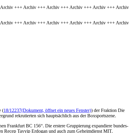
 Archiv +++ Archiv +++ Archiv +++ Archiv +++ Archiv +++ Archiv
 Archiv +++ Archiv +++ Archiv +++ Archiv +++ Archiv +++ Archiv
 (
18/12237
(Dokument, öffnet ein neues Fenster)
) der Fraktion Die
grund rekrutierten sich hauptsächlich aus der Boxsportszene.
n Frankfurt BC 156“. Die erstere Gruppierung expandiere bundes-
denten Recep Tayyip Erdogan und auch zum Geheimdienst MIT.