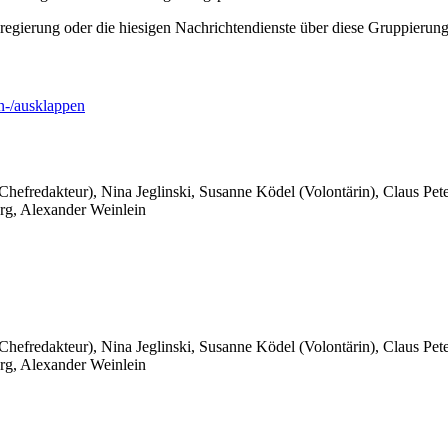
gierung oder die hiesigen Nachrichtendienste über diese Gruppierung
-/ausklappen
 Chefredakteur), Nina Jeglinski,
Susanne Ködel (Volontärin),
Claus Pet
rg, Alexander Weinlein
 Chefredakteur), Nina Jeglinski,
Susanne Ködel (Volontärin),
Claus Pet
rg, Alexander Weinlein