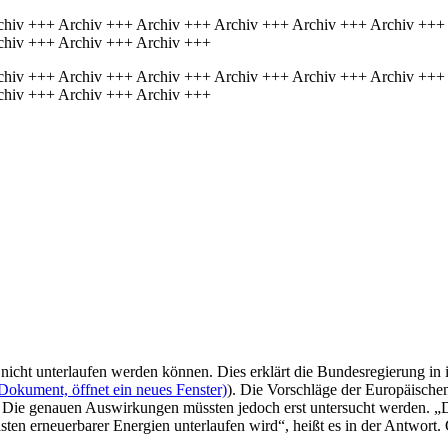
chiv +++ Archiv +++ Archiv +++ Archiv +++ Archiv +++ Archiv +++
chiv +++ Archiv +++ Archiv +++
chiv +++ Archiv +++ Archiv +++ Archiv +++ Archiv +++ Archiv +++
chiv +++ Archiv +++ Archiv +++
nicht unterlaufen werden können. Dies erklärt die Bundesregierung in 
Dokument, öffnet ein neues Fenster)
). Die Vorschläge der Europäisc
. Die genauen Auswirkungen müssten jedoch erst untersucht werden. „Di
en erneuerbarer Energien unterlaufen wird“, heißt es in der Antwort. 