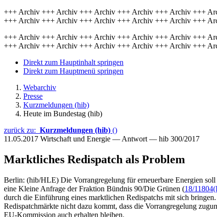
+++ Archiv +++ Archiv +++ Archiv +++ Archiv +++ Archiv +++ Ar
+++ Archiv +++ Archiv +++ Archiv +++ Archiv +++ Archiv +++ Ar
+++ Archiv +++ Archiv +++ Archiv +++ Archiv +++ Archiv +++ Ar
+++ Archiv +++ Archiv +++ Archiv +++ Archiv +++ Archiv +++ Ar
Direkt zum Hauptinhalt springen
Direkt zum Hauptmenü springen
Webarchiv
Presse
Kurzmeldungen (hib)
Heute im Bundestag (hib)
zurück zu:
Kurzmeldungen (hib)
()
11.05.2017
Wirtschaft und Energie — Antwort — hib 300/2017
Marktliches Redispatch als Problem
Berlin: (hib/HLE) Die Vorrangregelung für erneuerbare Energien soll 
eine Kleine Anfrage der Fraktion Bündnis 90/Die Grünen (
18/11804
(
durch die Einführung eines marktlichen Redispatchs mit sich bringen
Redispatchmärkte nicht dazu kommt, dass die Vorrangregelung zugunst
EU-Kommission auch erhalten bleiben.