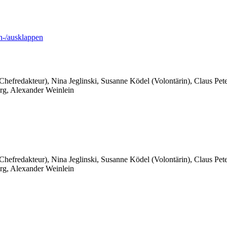
-/ausklappen
 Chefredakteur), Nina Jeglinski,
Susanne Ködel (Volontärin),
Claus Pet
rg, Alexander Weinlein
 Chefredakteur), Nina Jeglinski,
Susanne Ködel (Volontärin),
Claus Pet
rg, Alexander Weinlein