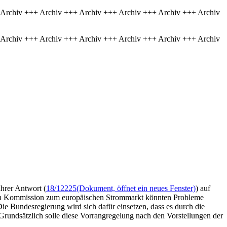
 Archiv +++ Archiv +++ Archiv +++ Archiv +++ Archiv +++ Archiv
 Archiv +++ Archiv +++ Archiv +++ Archiv +++ Archiv +++ Archiv
ihrer Antwort (
18/12225
(Dokument, öffnet ein neues Fenster)
) auf
hen Kommission zum europäischen Strommarkt könnten Probleme
e Bundesregierung wird sich dafür einsetzen, dass es durch die
Grundsätzlich solle diese Vorrangregelung nach den Vorstellungen der