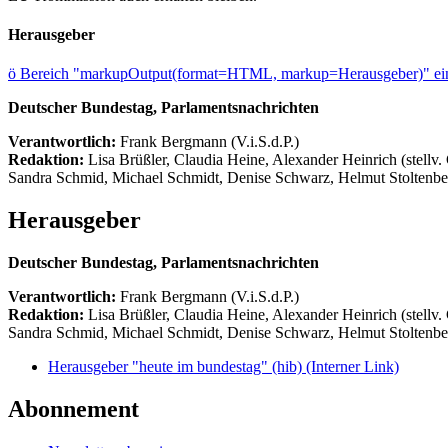
Herausgeber
ö
Bereich "markupOutput(format=HTML, markup=Herausgeber)" ein
Deutscher Bundestag, Parlamentsnachrichten
Verantwortlich:
Frank Bergmann (V.i.S.d.P.)
Redaktion:
Lisa Brüßler, Claudia Heine, Alexander Heinrich (stellv.
Sandra Schmid, Michael Schmidt, Denise Schwarz, Helmut Stoltenbe
Herausgeber
Deutscher Bundestag, Parlamentsnachrichten
Verantwortlich:
Frank Bergmann (V.i.S.d.P.)
Redaktion:
Lisa Brüßler, Claudia Heine, Alexander Heinrich (stellv.
Sandra Schmid, Michael Schmidt, Denise Schwarz, Helmut Stoltenbe
Herausgeber "heute im bundestag" (hib)
(Interner Link)
Abonnement