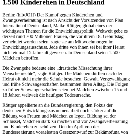
1.500 Kinderehen in Deutschland
Berlin: (hib/JOH) Der Kampf gegen Kinderehen und
Zwangsverheiratung ist nach Ansicht der Vorsitzenden von Plan
International Deutschland, Maike Röttger, global eines der
wichtigsten Themen für die Entwicklungspolitik. Weltweit gebe es
derzeit rund 700 Millionen Frauen, die vor ihrem 18. Geburtstag
verheiratet worden seien, sagte sie am Mittwochmorgen im
Entwicklungsausschuss. Jede dritte von ihnen sei bei ihrer Heirat
nicht einmal 15 Jahre alt gewesen. In Deutschland seien 1.500
Mädchen betroffen.
Die Zwangehe bedeute eine „drastische Missachtung ihrer
Menschenrechte“, sagte Röttger. Die Mädchen dürften nach der
Heirat oft nicht mehr die Schule besuchen. Gewalt, Vergewaltigung
und frühe Schwangerschaften bestimmten ihren Alltag. Die Folgen
zu früher Schwangerschaften seien bei Mädchen zwischen 15 und
18 Jahren weltweit die häufigste Todesursache.
Röttger appellierte an die Bundesregierung, den Fokus der
deutschen Entwicklungszusammenarbeit noch stärker auf die
Bildung von Frauen und Mädchen zu legen. Bildung sei der
Schlüssel, Mädchen stark zu machen und vor Zwangsverheiratung
und Kinderehen zu schützen. Den im April von der
Bundesregierung vorgelegten Gesetzentwurf zur Bekämpfung von