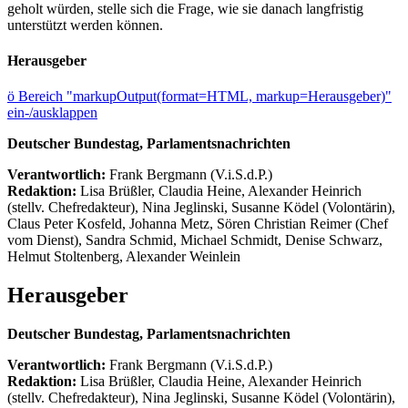
geholt würden, stelle sich die Frage, wie sie danach langfristig
unterstützt werden können.
Herausgeber
ö
Bereich "markupOutput(format=HTML, markup=Herausgeber)"
ein-/ausklappen
Deutscher Bundestag, Parlamentsnachrichten
Verantwortlich:
Frank Bergmann (V.i.S.d.P.)
Redaktion:
Lisa Brüßler, Claudia Heine, Alexander Heinrich
(stellv. Chefredakteur), Nina Jeglinski,
Susanne Ködel (Volontärin),
Claus Peter Kosfeld, Johanna Metz, Sören Christian Reimer (Chef
vom Dienst), Sandra Schmid, Michael Schmidt, Denise Schwarz,
Helmut Stoltenberg, Alexander Weinlein
Herausgeber
Deutscher Bundestag, Parlamentsnachrichten
Verantwortlich:
Frank Bergmann (V.i.S.d.P.)
Redaktion:
Lisa Brüßler, Claudia Heine, Alexander Heinrich
(stellv. Chefredakteur), Nina Jeglinski,
Susanne Ködel (Volontärin),