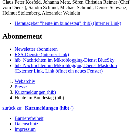
Claus Peter Kosfeld, Johanna Metz, Sören Christian Reimer (Chef
vom Dienst), Sandra Schmid, Michael Schmidt, Denise Schwarz,
Helmut Stoltenberg, Alexander Weinlein
Herausgeber "heute im bundestag" (hib)
(Interner Link)
Abonnement
Newsletter abonnieren
RSS-Dienste
(Interner Link)
hib_Nachrichten im Mikroblogging-Dienst BlueSky
hib_Nachrichten im Mikroblogging-Dienst Mastodon
(Externer Link, Link öffnet ein neues Fenster)
Webarchiv
Presse
Kurzmeldungen (hib)
Heute im Bundestag (hib)
zurück zu:
Kurzmeldungen (hib)
()
Barrierefreiheit
Datenschutz
Impressum