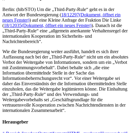
Berlin: (hib/STO) Um die „Third-Party-Rule“ geht es in der
Antwort der Bundesregierung (
18/12297
(Dokument, öffnet ein
neues Fenster)
) auf eine Kleine Anfrage der Fraktion Die Linke
(
18/12035
(Dokument, öffnet ein neues Fenster)
). Danach ist die
„Third-Party-Rule“ eine „allgemein anerkannte Verhaltensregel der
internationalen Kooperation im Sicherheits- und
Nachrichtenbereich“.
Wie die Bundesregierung weiter ausführt, handelt es sich ihrer
Auffassung nach bei der „Third-Party-Rule“ nicht um ein absolutes
Verbot der Weitergabe von Informationen, sondern um ein „Verbot
mit Zustimmungsvorbehalt“. Dabei behalte sich „die eine
Information übermittelnde Stelle in der Sache das
Informationsbeherrschungsrecht vor“. Vor einer Weitergabe sei
daher das Einverständnis der die Information übermittelnden Stelle
einzuholen, das die Weitergabe legitimieren könne. Die Einhaltung
der „Third-Party-Rule“ und des Verwendungs- und
Weitergabevorbehalts sei „Geschäftsgrundlage für die
vertrauensvolle Kooperation zwischen Nachrichtendiensten in der
internationalen Zusammenarbeit“.
Herausgeber