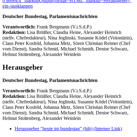
ö
Bereich "markupOutput(format=HTML, markup=Herausgeber)"
ein-/ausklappen
Deutscher Bundestag, Parlamentsnachrichten
Verantwortlich:
Frank Bergmann (V.i.S.d.P.)
Redaktion:
Lisa Brüßler, Claudia Heine, Alexander Heinrich
(stellv. Chefredakteur), Nina Jeglinski,
Susanne Ködel (Volontärin),
Claus Peter Kosfeld, Johanna Metz, Sören Christian Reimer (Chef
vom Dienst), Sandra Schmid, Michael Schmidt, Denise Schwarz,
Helmut Stoltenberg, Alexander Weinlein
Herausgeber
Deutscher Bundestag, Parlamentsnachrichten
Verantwortlich:
Frank Bergmann (V.i.S.d.P.)
Redaktion:
Lisa Brüßler, Claudia Heine, Alexander Heinrich
(stellv. Chefredakteur), Nina Jeglinski,
Susanne Ködel (Volontärin),
Claus Peter Kosfeld, Johanna Metz, Sören Christian Reimer (Chef
vom Dienst), Sandra Schmid, Michael Schmidt, Denise Schwarz,
Helmut Stoltenberg, Alexander Weinlein
Herausgeber "heute im bundestag" (hib)
(Interner Link)